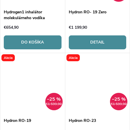
Hydrogen1 inhalátor
Hydron RO- 19 Zero
molekulárneho vodíka
€654,90
€1 199,90
DO KOŠÍKA
DETAIL
Akcia
Akcia
–25 %
–25 %
€1 599,90
€1 599,90
Hydron RO-19
Hydron RO-23