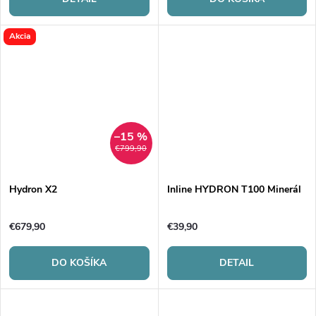
Akcia
–15 %
€799,90
Hydron X2
Inline HYDRON T100 Minerál
€679,90
€39,90
DO KOŠÍKA
DETAIL