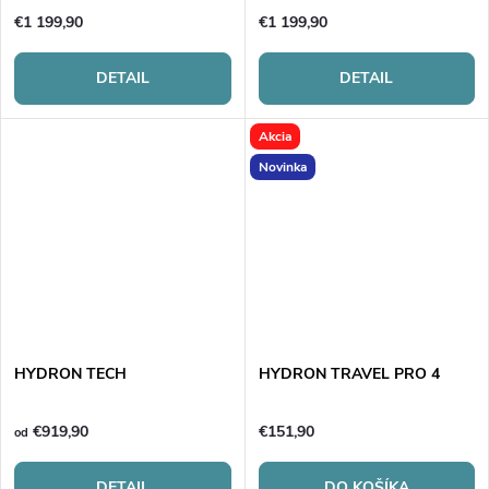
€1 199,90
€1 199,90
DETAIL
DETAIL
Akcia
Novinka
HYDRON TECH
HYDRON TRAVEL PRO 4
€919,90
€151,90
od
DETAIL
DO KOŠÍKA