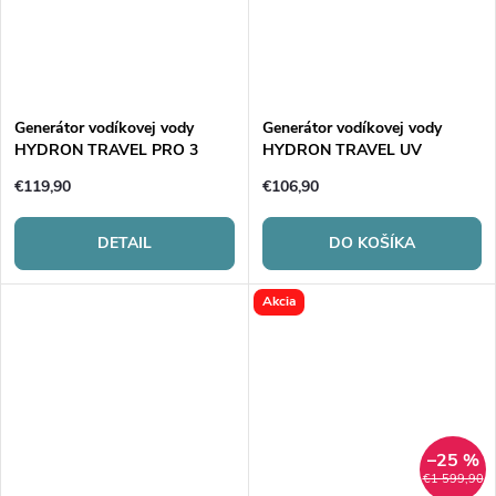
Generátor vodíkovej vody
Generátor vodíkovej vody
HYDRON TRAVEL PRO 3
HYDRON TRAVEL UV
€119,90
€106,90
DETAIL
DO KOŠÍKA
Akcia
–25 %
€1 599,90