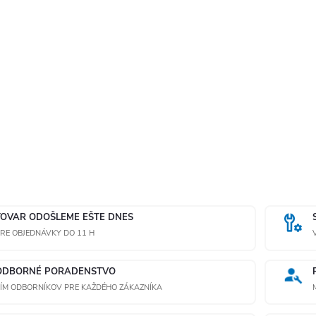
TOVAR ODOŠLEME EŠTE DNES
RE OBJEDNÁVKY DO 11 H
ODBORNÉ PORADENSTVO
ÍM ODBORNÍKOV PRE KAŽDÉHO ZÁKAZNÍKA