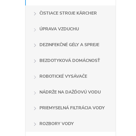
i
ČISTIACE STROJE KÄRCHER
ÚPRAVA VZDUCHU
r
DEZINFEKČNÉ GÉLY A SPREJE
BEZDOTYKOVÁ DOMÁCNOSŤ
ROBOTICKÉ VYSÁVAČE
NÁDRŽE NA DAŽĎOVÚ VODU
PRIEMYSELNÁ FILTRÁCIA VODY
ROZBORY VODY
i