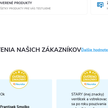
OVERENÉ PRODUKTY
ŠETKY PRODUKTY PRE VÁS TESTUJEME
ENIA NAŠICH ZÁKAZNÍKOV
Ďalšie hodnote
Ok
STARY (inej znacky)
ventilcek a vstrekovac
sa po roku pouzivania
Frantisek Smolko