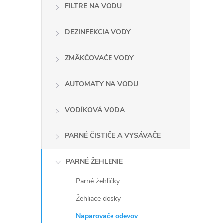
FILTRE NA VODU
DEZINFEKCIA VODY
ZMÄKČOVAČE VODY
AUTOMATY NA VODU
VODÍKOVÁ VODA
l
PARNÉ ČISTIČE A VYSÁVAČE
PARNÉ ŽEHLENIE
Parné žehličky
Žehliace dosky
Naparovače odevov