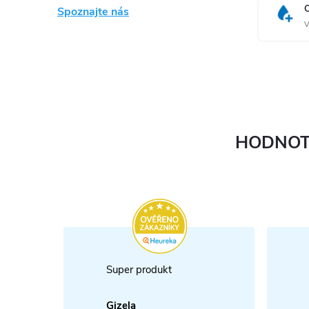
Spoznajte nás
V
HODNOT
Super produkt
Gizela