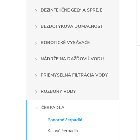
DEZINFEKČNÉ GÉLY A SPREJE
BEZDOTYKOVÁ DOMÁCNOSŤ
ROBOTICKÉ VYSÁVAČE
NÁDRŽE NA DAŽĎOVÚ VODU
PRIEMYSELNÁ FILTRÁCIA VODY
ROZBORY VODY
ČERPADLÁ
Ponorné čerpadlá
Kalové čerpadlá