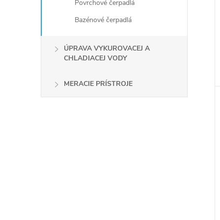
Povrchové čerpadlá
Bazénové čerpadlá
ÚPRAVA VYKUROVACEJ A
CHLADIACEJ VODY
MERACIE PRÍSTROJE