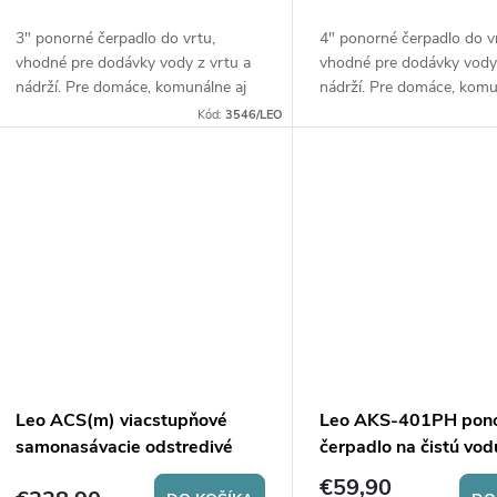
o
d
3" ponorné čerpadlo do vrtu,
4" ponorné čerpadlo do v
d
vhodné pre dodávky vody z vrtu a
vhodné pre dodávky vody 
u
nádrží. Pre domáce, komunálne aj
nádrží. Pre domáce, komu
u
priemyselné aplikácie. Pre záhradné
priemyselné aplikácie. Pr
Kód:
3546/LEO
k
použitie a zavlažovanie. Sme
použitie a zavlažovanie. 
k
výhradný distribútor čerpadiel LEO
výhradný distribútor čerp
pre Českú republiku.
pre Českú republiku.
t
t
o
o
v
v
Leo ACS(m) viacstupňové
Leo AKS-401PH pon
samonasávacie odstredivé
čerpadlo na čistú vod
čerpadlo
€59,90