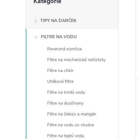
Kategórie
kategórie
TIPY NA DARČEK
FILTRE NA VODU
Reverzná osmóza
Filtre na mechanické nečistoty
Filtre na chlór
Uhlíkové filtre
Filtre na tvrdú vodu
Filtre na dusičnany
Filtre na železo a mangán
Filtre na vodu zo studne
Filtre na teplú vodu