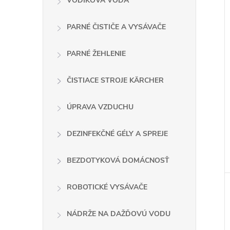
VODÍKOVÁ VODA
PARNÉ ČISTIČE A VYSÁVAČE
PARNÉ ŽEHLENIE
ČISTIACE STROJE KÄRCHER
ÚPRAVA VZDUCHU
DEZINFEKČNÉ GÉLY A SPREJE
BEZDOTYKOVÁ DOMÁCNOSŤ
ROBOTICKÉ VYSÁVAČE
NÁDRŽE NA DAŽĎOVÚ VODU