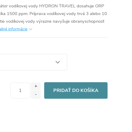
rátor vodíkovej vody HYDRON TRAVEL dosahuje ORP
íka 1500 ppm. Príprava vodíkovej vody trvá 3 alebo 10
itie vodíkovej vody výrazne navyšuje obranyschopnosť
ilné informácie
PRIDAŤ DO KOŠÍKA