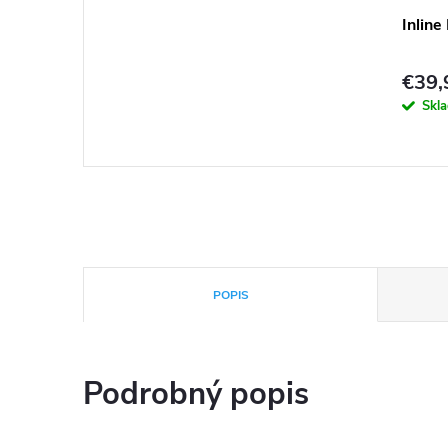
Inlin
€39,
Skl
POPIS
Podrobný popis