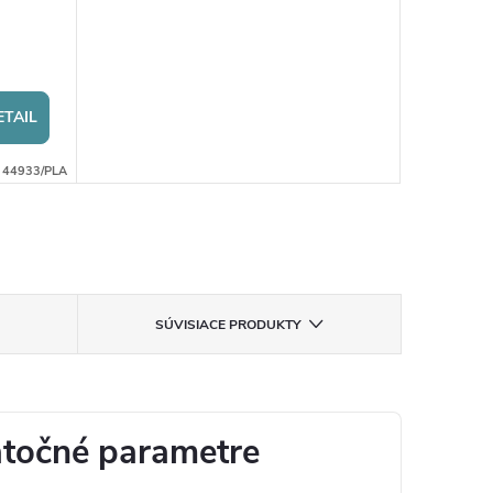
ETAIL
:
44933/PLA
SÚVISIACE PRODUKTY
točné parametre