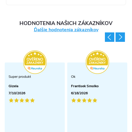
s
u
HODNOTENIA NAŠICH ZÁKAZNÍKOV
Ďalšie hodnotenia zákazníkov
Super produkt
Ok
Gizela
Frantisek Smolko
7/10/2026
6/18/2026