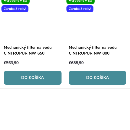
Vyrobené v EU
Vyrobené v EU
Záruka 3 roky!
Záruka 3 roky!
Mechanický filter na vodu
Mechanický filter na vodu
CINTROPUR NW 650
CINTROPUR NW 800
€563,90
€688,90
DO KOŠÍKA
DO KOŠÍKA