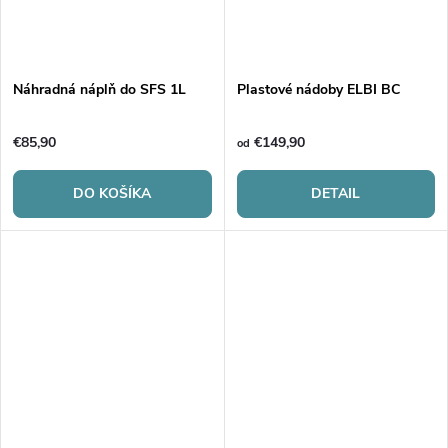
Náhradná náplň do SFS 1L
Plastové nádoby ELBI BC
€85,90
€149,90
od
DO KOŠÍKA
DETAIL