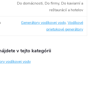
Do domácnosti, Do firmy, Do kaviarní a
reštaurácií a hotelov
u
Generátory vodíkovej vody
,
Vodíkové
prietokové generátory
ájdete v tejto kategórii
ory vodíkovej vody