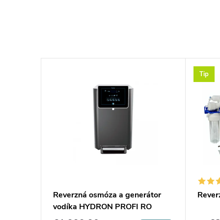
Tip
Reverzná osmóza a generátor
Rever
vodíka HYDRON PROFI RO