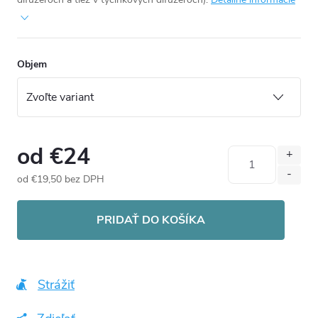
Objem
od
€24
od
€19,50
bez DPH
Jednotková
cena:
PRIDAŤ DO KOŠÍKA
Strážiť