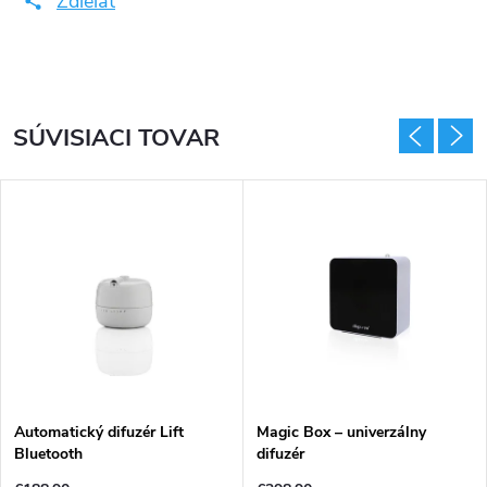
Zdieľať
SÚVISIACI TOVAR
Automatický difuzér Lift
Magic Box – univerzálny
Bluetooth
difuzér