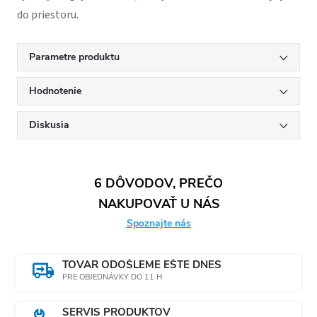
do priestoru.
Parametre produktu
Hodnotenie
Diskusia
6 DÔVODOV, PREČO
NAKUPOVAŤ U NÁS
Spoznajte nás
TOVAR ODOŠLEME EŠTE DNES
PRE OBJEDNÁVKY DO 11 H
SERVIS PRODUKTOV