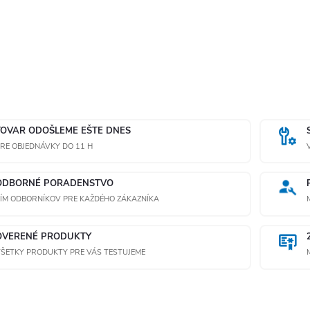
TOVAR ODOŠLEME EŠTE DNES
RE OBJEDNÁVKY DO 11 H
ODBORNÉ PORADENSTVO
ÍM ODBORNÍKOV PRE KAŽDÉHO ZÁKAZNÍKA
OVERENÉ PRODUKTY
ŠETKY PRODUKTY PRE VÁS TESTUJEME