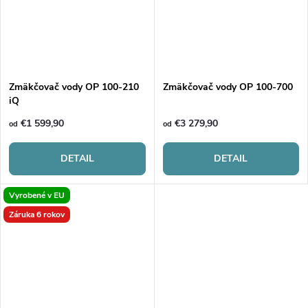
Zmäkčovač vody OP 100-210
Zmäkčovač vody OP 100-700
iQ
€1 599,90
€3 279,90
od
od
DETAIL
DETAIL
Vyrobené v EU
Záruka 6 rokov