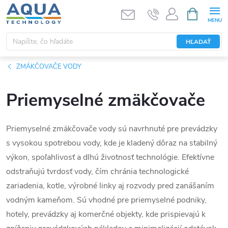
Prejsť
NÁKUPN
KOŠÍK
na
obsah
HĽADAŤ
ZMÄKČOVAČE VODY
Priemyselné zmäkčovače
Priemyselné zmäkčovače vody sú navrhnuté pre prevádzky
s vysokou spotrebou vody, kde je kladený dôraz na stabilný
výkon, spoľahlivosť a dlhú životnosť technológie. Efektívne
odstraňujú tvrdosť vody, čím chránia technologické
zariadenia, kotle, výrobné linky aj rozvody pred zanášaním
vodným kameňom. Sú vhodné pre priemyselné podniky,
hotely, prevádzky aj komerčné objekty, kde prispievajú k