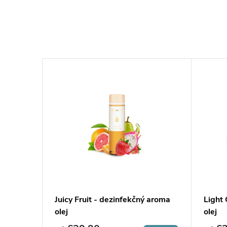
 olej
Juicy Fruit - dezinfekčný aroma
Light 
olej
olej