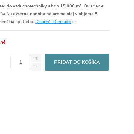
uzér
do vzduchotechniky až do 15.000 m³
. Ovládanie
. Veľká
externá nádoba na aroma olej v objeme 5
nimálna spotreba.
Detailné informácie
pné
PRIDAŤ DO KOŠÍKA