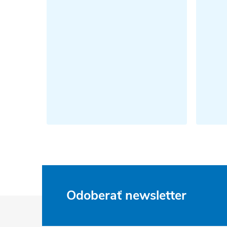
Odoberať newsletter
Z