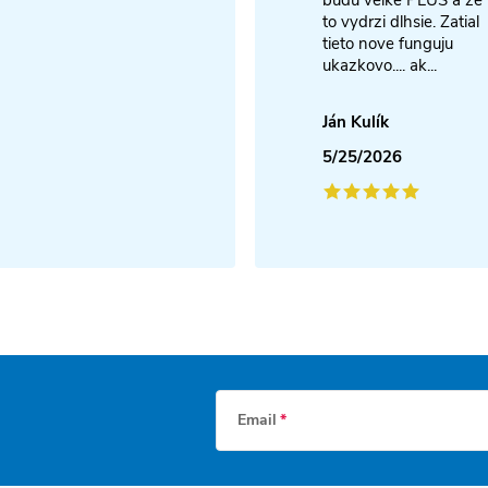
to vydrzi dlhsie. Zatial
tieto nove funguju
ukazkovo.... ak...
Ján Kulík
5/25/2026
Email