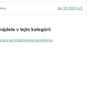
onu
:
do 15 000 m3
ájdete v tejto kategórii
cia a aromatizovanie priestorov