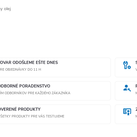
y olej
TOVAR ODOŠLEME EŠTE DNES
RE OBJEDNÁVKY DO 11 H
ODBORNÉ PORADENSTVO
ÍM ODBORNÍKOV PRE KAŽDÉHO ZÁKAZNÍKA
OVERENÉ PRODUKTY
ŠETKY PRODUKTY PRE VÁS TESTUJEME