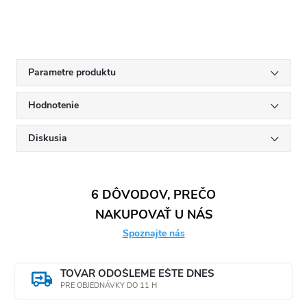
Parametre produktu
Hodnotenie
Diskusia
6 DÔVODOV, PREČO
NAKUPOVAŤ U NÁS
Spoznajte nás
TOVAR ODOŠLEME EŠTE DNES
PRE OBJEDNÁVKY DO 11 H