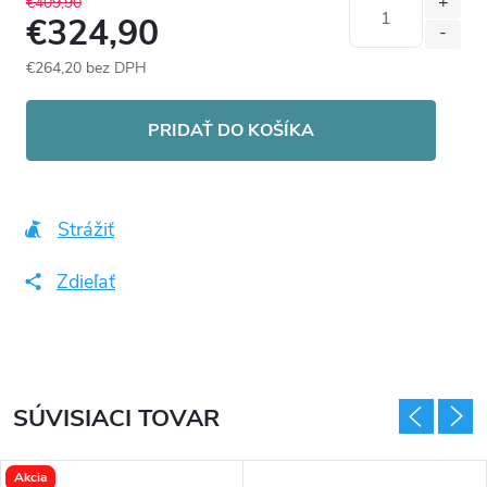
€409,90
€324,90
€264,20 bez DPH
Jednotková
cena:
PRIDAŤ DO KOŠÍKA
Strážiť
Zdieľať
SÚVISIACI TOVAR
Akcia