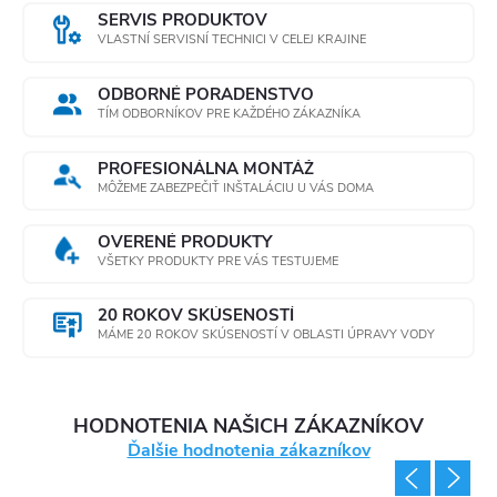
SERVIS PRODUKTOV
VLASTNÍ SERVISNÍ TECHNICI V CELEJ KRAJINE
ODBORNÉ PORADENSTVO
TÍM ODBORNÍKOV PRE KAŽDÉHO ZÁKAZNÍKA
PROFESIONÁLNA MONTÁŽ
MÔŽEME ZABEZPEČIŤ INŠTALÁCIU U VÁS DOMA
OVERENÉ PRODUKTY
VŠETKY PRODUKTY PRE VÁS TESTUJEME
20 ROKOV SKÚSENOSTÍ
MÁME 20 ROKOV SKÚSENOSTÍ V OBLASTI ÚPRAVY VODY
HODNOTENIA NAŠICH ZÁKAZNÍKOV
Ďalšie hodnotenia zákazníkov