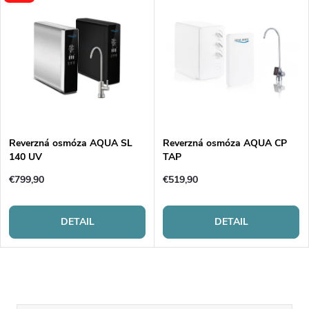
Reverzná osmóza AQUA SL
Reverzná osmóza AQUA CP
140 UV
TAP
€799,90
€519,90
DETAIL
DETAIL