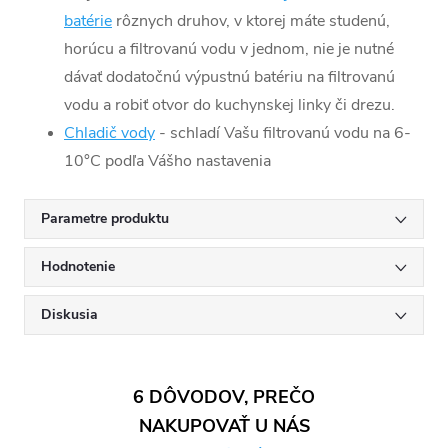
batérie
rôznych druhov, v ktorej máte studenú,
horúcu a filtrovanú vodu v jednom, nie je nutné
dávať dodatočnú výpustnú batériu na filtrovanú
vodu a robiť otvor do kuchynskej linky či drezu.
Chladič vody
- schladí Vašu filtrovanú vodu na 6-
10°C podľa Vášho nastavenia
Parametre produktu
Hodnotenie
Diskusia
6 DÔVODOV, PREČO
NAKUPOVAŤ U NÁS