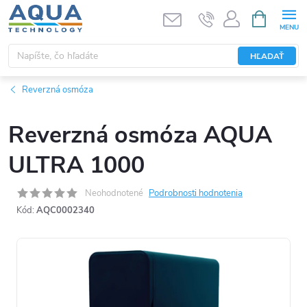
Prejsť
NÁKUPN
KOŠÍK
na
obsah
HĽADAŤ
Reverzná osmóza
Reverzná osmóza AQUA
ULTRA 1000
Neohodnotené
Podrobnosti hodnotenia
Kód:
AQC0002340