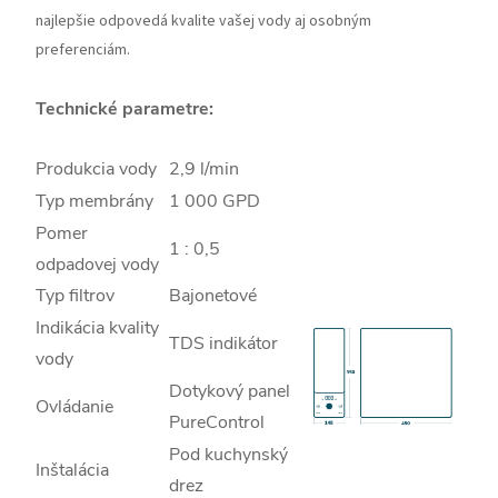
najlepšie odpovedá kvalite vašej vody aj osobným
preferenciám.
Technické parametre:
Produkcia vody
2,9 l/min
Typ membrány
1 000 GPD
Pomer
1 : 0,5
odpadovej vody
Typ filtrov
Bajonetové
Indikácia kvality
TDS indikátor
vody
Dotykový panel
Ovládanie
PureControl
Pod kuchynský
Inštalácia
drez