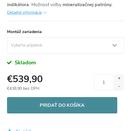
indikátora
. Možnosť voľby
mineralizačnej patróny.
Detailné informácie
Montáž zariadenia
Skladom
€539,90
€438,90
bez DPH
Jednotková
cena:
PRIDAŤ DO KOŠÍKA