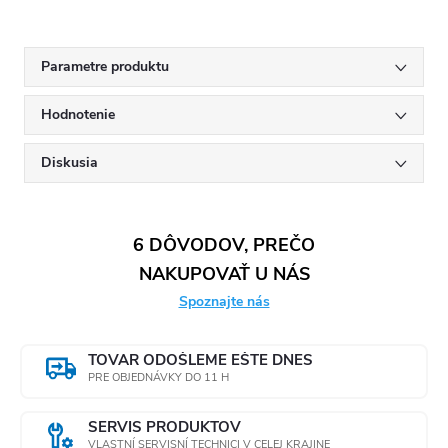
Parametre produktu
Hodnotenie
Diskusia
6 DÔVODOV, PREČO
NAKUPOVAŤ U NÁS
Spoznajte nás
TOVAR ODOŠLEME EŠTE DNES
PRE OBJEDNÁVKY DO 11 H
SERVIS PRODUKTOV
VLASTNÍ SERVISNÍ TECHNICI V CELEJ KRAJINE