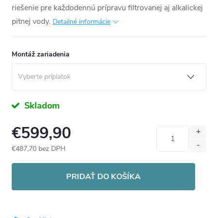
riešenie pre každodennú prípravu filtrovanej aj alkalickej
pitnej vody.
Detailné informácie
Montáž zariadenia
Skladom
€599,90
€487,70
bez DPH
Jednotková
cena:
PRIDAŤ DO KOŠÍKA