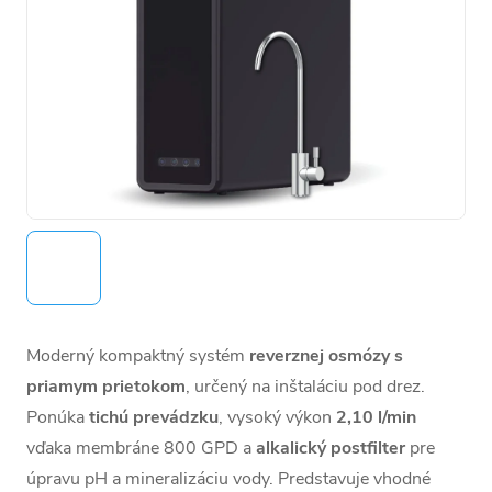
Moderný kompaktný systém
reverznej osmózy s
priamym prietokom
, určený na inštaláciu pod drez.
Ponúka
tichú prevádzku
, vysoký výkon
2,10 l/min
vďaka membráne 800 GPD a
alkalický postfilter
pre
úpravu pH a mineralizáciu vody. Predstavuje vhodné