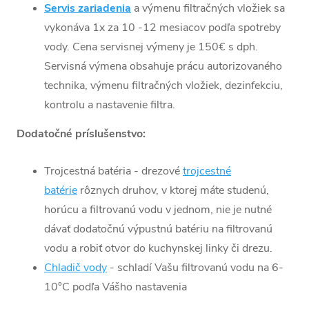
Servis zariadenia
a výmenu filtračných vložiek sa
vykonáva 1x za 10 -12 mesiacov podľa spotreby
vody. Cena servisnej výmeny je 150€ s dph.
Servisná výmena obsahuje prácu autorizovaného
technika, výmenu filtračných vložiek, dezinfekciu,
kontrolu a nastavenie filtra.
Dodatočné príslušenstvo:
Trojcestná batéria - drezové
trojcestné
batérie
rôznych druhov, v ktorej máte studenú,
horúcu a filtrovanú vodu v jednom, nie je nutné
dávať dodatočnú výpustnú batériu na filtrovanú
vodu a robiť otvor do kuchynskej linky či drezu.
Chladič vody
- schladí Vašu filtrovanú vodu na 6-
10°C podľa Vášho nastavenia