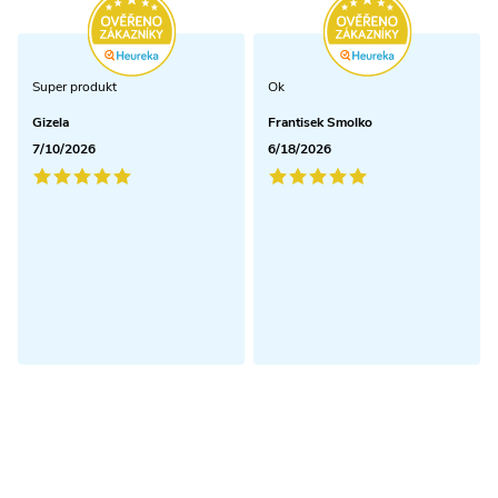
Super produkt
Ok
Gizela
Frantisek Smolko
7/10/2026
6/18/2026
Odoberať newsletter