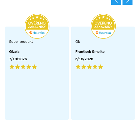
Super produkt
Ok
Gizela
Frantisek Smolko
7/10/2026
6/18/2026