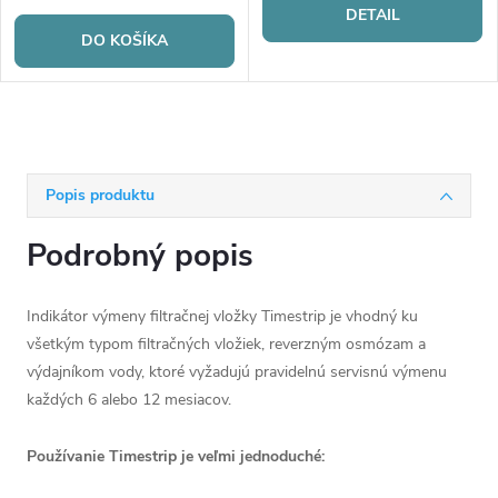
DETAIL
DO KOŠÍKA
Popis produktu
Podrobný popis
Indikátor výmeny filtračnej vložky Timestrip je vhodný ku
všetkým typom filtračných vložiek, reverzným osmózam a
výdajníkom vody, ktoré vyžadujú pravidelnú servisnú výmenu
každých 6 alebo 12 mesiacov.
Používanie Timestrip je veľmi jednoduché: