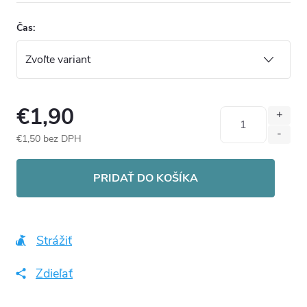
Čas:
€1,90
€1,50 bez DPH
Jednotková
cena:
PRIDAŤ DO KOŠÍKA
Strážiť
Zdieľať