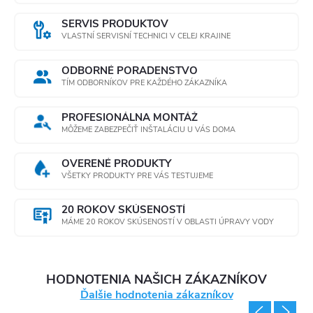
SERVIS PRODUKTOV
VLASTNÍ SERVISNÍ TECHNICI V CELEJ KRAJINE
ODBORNÉ PORADENSTVO
TÍM ODBORNÍKOV PRE KAŽDÉHO ZÁKAZNÍKA
PROFESIONÁLNA MONTÁŽ
MÔŽEME ZABEZPEČIŤ INŠTALÁCIU U VÁS DOMA
OVERENÉ PRODUKTY
VŠETKY PRODUKTY PRE VÁS TESTUJEME
20 ROKOV SKÚSENOSTÍ
MÁME 20 ROKOV SKÚSENOSTÍ V OBLASTI ÚPRAVY VODY
HODNOTENIA NAŠICH ZÁKAZNÍKOV
Ďalšie hodnotenia zákazníkov