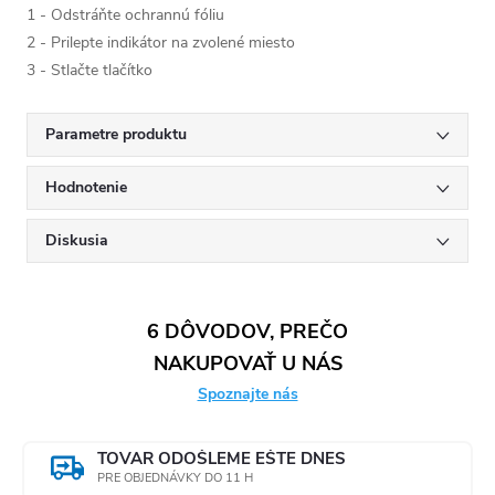
1 - Odstráňte ochrannú fóliu
2 - Prilepte indikátor na zvolené miesto
3 - Stlačte tlačítko
Parametre produktu
Hodnotenie
Diskusia
6 DÔVODOV, PREČO
NAKUPOVAŤ U NÁS
Spoznajte nás
TOVAR ODOŠLEME EŠTE DNES
PRE OBJEDNÁVKY DO 11 H