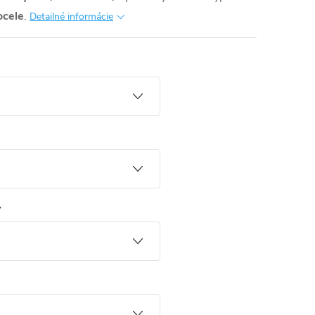
ocele
.
Detailné informácie
y