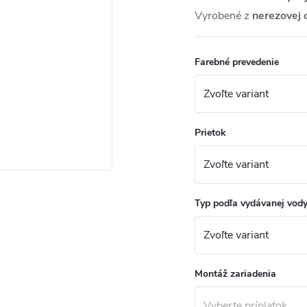
Vyrobené z
nerezovej 
Farebné prevedenie
Prietok
Typ podľa vydávanej vod
Montáž zariadenia