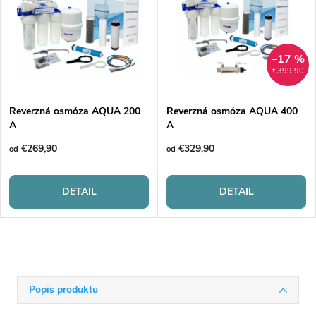
–17 %
€399,90
Reverzná osmóza AQUA 200
Reverzná osmóza AQUA 400
A
A
€269,90
€329,90
od
od
DETAIL
DETAIL
Popis produktu