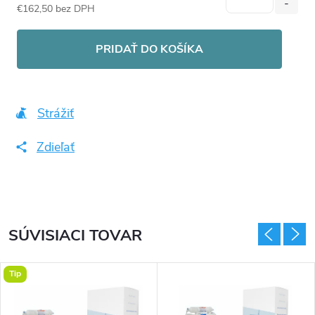
€162,50 bez DPH
Jednotková
cena:
PRIDAŤ DO KOŠÍKA
Strážiť
Zdieľať
SÚVISIACI TOVAR
Tip