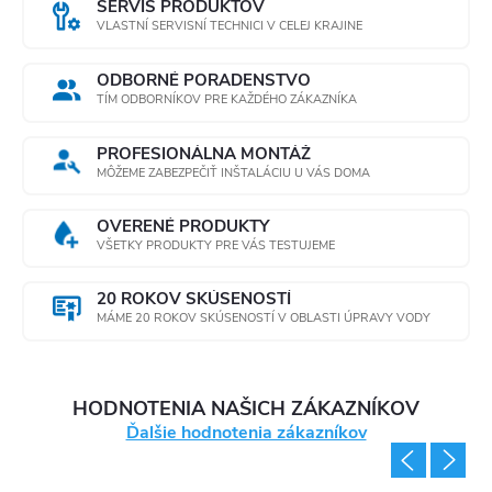
SERVIS PRODUKTOV
VLASTNÍ SERVISNÍ TECHNICI V CELEJ KRAJINE
ODBORNÉ PORADENSTVO
TÍM ODBORNÍKOV PRE KAŽDÉHO ZÁKAZNÍKA
PROFESIONÁLNA MONTÁŽ
MÔŽEME ZABEZPEČIŤ INŠTALÁCIU U VÁS DOMA
OVERENÉ PRODUKTY
VŠETKY PRODUKTY PRE VÁS TESTUJEME
20 ROKOV SKÚSENOSTÍ
MÁME 20 ROKOV SKÚSENOSTÍ V OBLASTI ÚPRAVY VODY
HODNOTENIA NAŠICH ZÁKAZNÍKOV
Ďalšie hodnotenia zákazníkov