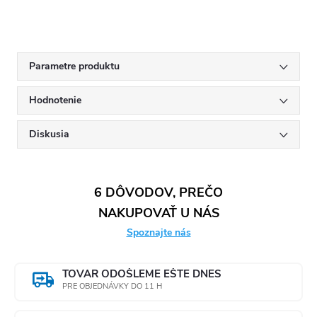
Parametre produktu
Hodnotenie
Diskusia
6 DÔVODOV, PREČO
NAKUPOVAŤ U NÁS
Spoznajte nás
TOVAR ODOŠLEME EŠTE DNES
PRE OBJEDNÁVKY DO 11 H