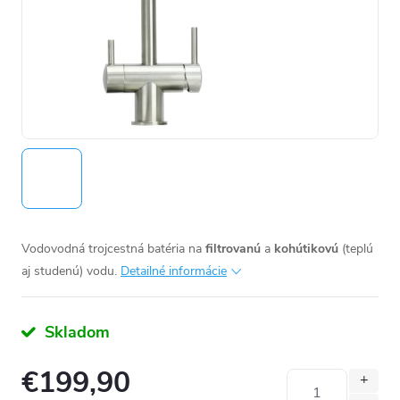
Vodovodná trojcestná batéria na
filtrovanú
a
kohútikovú
(teplú
aj studenú) vodu.
Detailné informácie
Skladom
€199,90