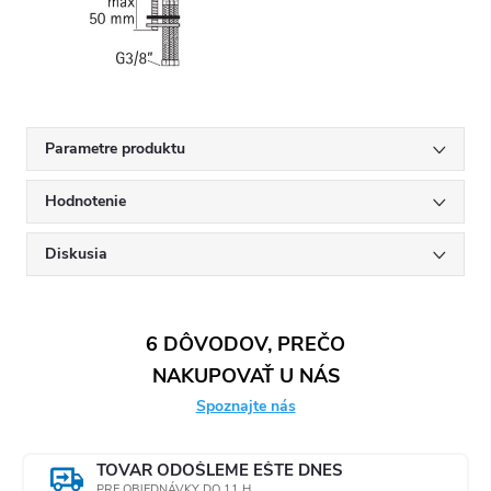
Parametre produktu
Hodnotenie
Diskusia
6 DÔVODOV, PREČO
NAKUPOVAŤ U NÁS
Spoznajte nás
TOVAR ODOŠLEME EŠTE DNES
PRE OBJEDNÁVKY DO 11 H