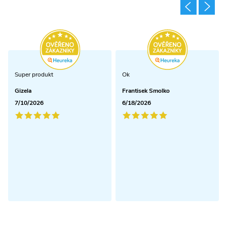
Super produkt
Ok
Gizela
Frantisek Smolko
7/10/2026
6/18/2026