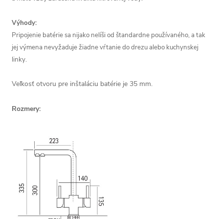
Výhody:
Pripojenie batérie sa nijako nelíši od štandardne používaného, a tak
jej výmena nevyžaduje žiadne vŕtanie do drezu alebo kuchynskej
linky.
Veľkosť otvoru pre inštaláciu batérie je 35 mm.
Rozmery: