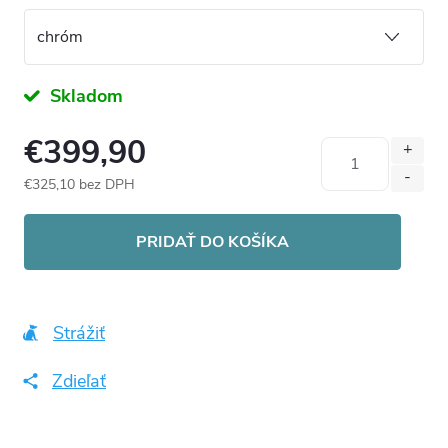
Skladom
€399,90
€325,10 bez DPH
Jednotková
cena:
PRIDAŤ DO KOŠÍKA
Strážiť
Zdieľať