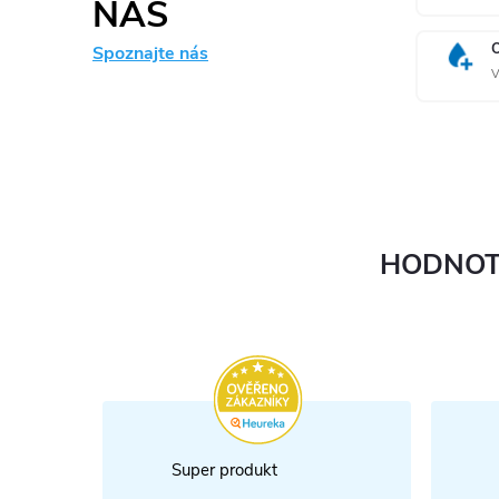
NÁS
Spoznajte nás
V
HODNOT
Super produkt