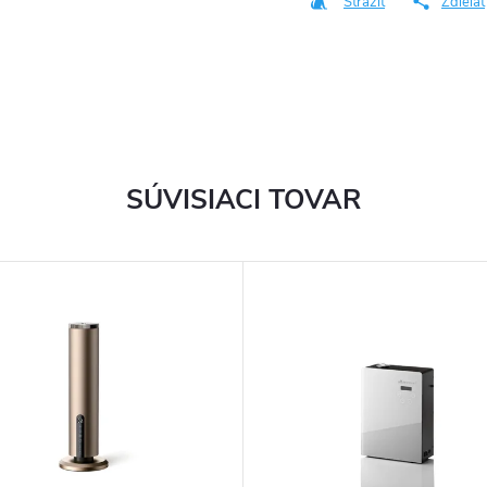
Strážiť
Zdieľať
SÚVISIACI TOVAR