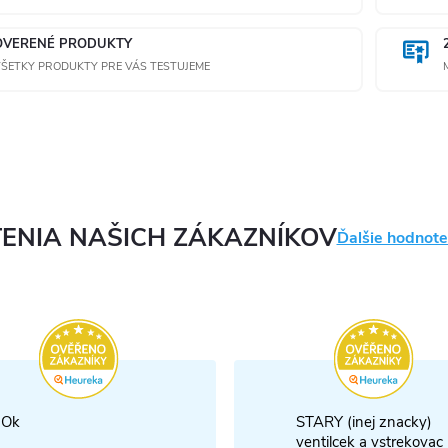
OVERENÉ PRODUKTY
ŠETKY PRODUKTY PRE VÁS TESTUJEME
ENIA NAŠICH ZÁKAZNÍKOV
Ďalšie hodnote
Ok
STARY (inej znacky)
ventilcek a vstrekovac