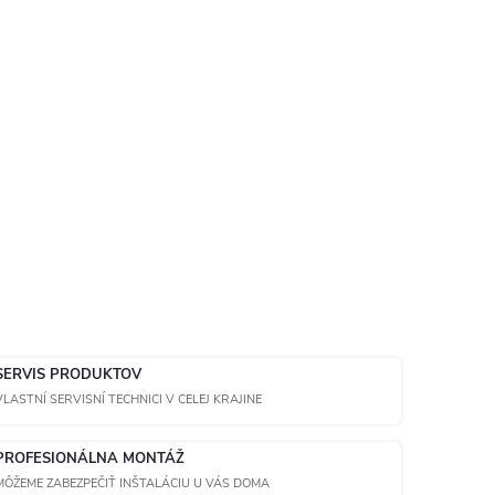
SERVIS PRODUKTOV
VLASTNÍ SERVISNÍ TECHNICI V CELEJ KRAJINE
PROFESIONÁLNA MONTÁŽ
MÔŽEME ZABEZPEČIŤ INŠTALÁCIU U VÁS DOMA