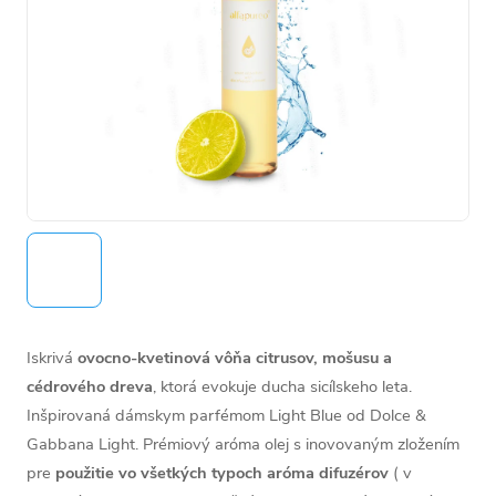
Iskrivá
ovocno-kvetinová vôňa citrusov, mošusu a
cédrového dreva
, ktorá evokuje ducha sicílskeho leta.
Inšpirovaná dámskym parfémom Light Blue od Dolce &
Gabbana Light.
Prémiový aróma olej s inovovaným zložením
pre
použitie vo všetkých typoch aróma difuzérov
( v