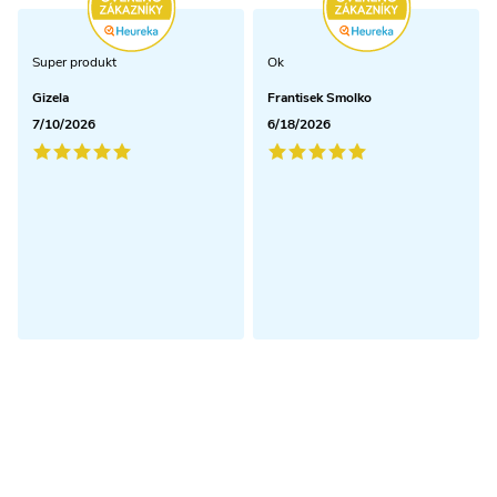
Super produkt
Ok
Gizela
Frantisek Smolko
7/10/2026
6/18/2026
Odoberať newsletter