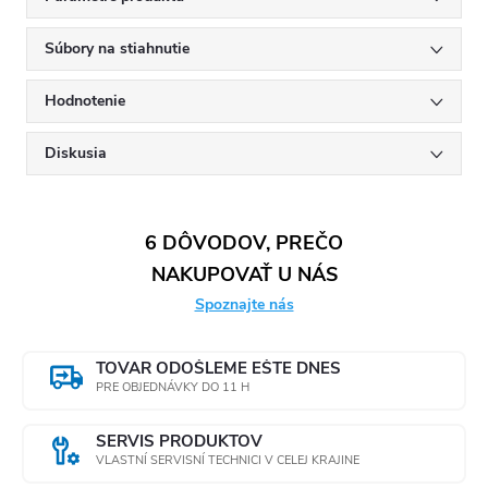
Súbory na stiahnutie
Hodnotenie
Diskusia
6 DÔVODOV, PREČO
NAKUPOVAŤ U NÁS
Spoznajte nás
TOVAR ODOŠLEME EŠTE DNES
PRE OBJEDNÁVKY DO 11 H
SERVIS PRODUKTOV
VLASTNÍ SERVISNÍ TECHNICI V CELEJ KRAJINE