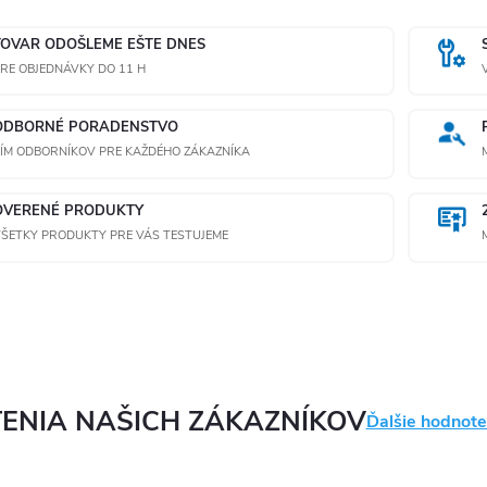
TOVAR ODOŠLEME EŠTE DNES
RE OBJEDNÁVKY DO 11 H
ODBORNÉ PORADENSTVO
ÍM ODBORNÍKOV PRE KAŽDÉHO ZÁKAZNÍKA
OVERENÉ PRODUKTY
ŠETKY PRODUKTY PRE VÁS TESTUJEME
ENIA NAŠICH ZÁKAZNÍKOV
Ďalšie hodnote