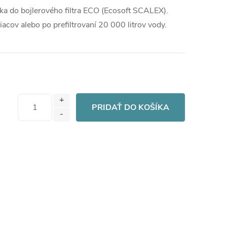
žka do bojlerového filtra ECO (Ecosoft SCALEX).
acov alebo po prefiltrovaní 20 000 litrov vody.
PRIDAŤ DO KOŠÍKA