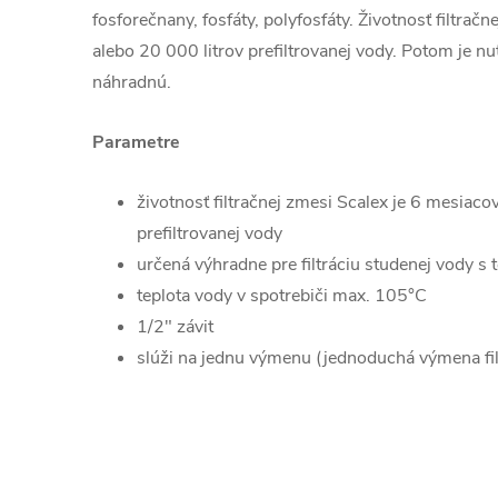
fosforečnany, fosfáty, polyfosfáty. Životnosť filtračn
alebo 20 000 litrov prefiltrovanej vody. Potom je nu
náhradnú.
Parametre
životnosť filtračnej zmesi Scalex je 6 mesiaco
prefiltrovanej vody
určená výhradne pre filtráciu studenej vody s
teplota vody v spotrebiči max. 105°C
1/2" závit
slúži na jednu výmenu (jednoduchá výmena fil