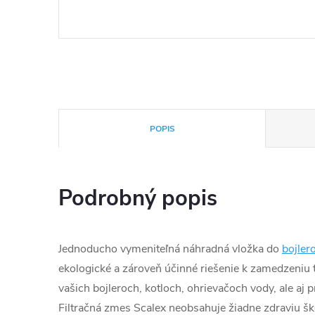
POPIS
Podrobný popis
Jednoducho vymeniteľná náhradná vložka do
bojler
ekologické a zároveň účinné riešenie k zamedzeni
vašich bojleroch, kotloch, ohrievačoch vody, ale aj
Filtračná zmes Scalex neobsahuje žiadne zdraviu ško