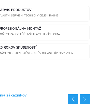
SERVIS PRODUKTOV
VLASTNÍ SERVISNÍ TECHNICI V CELEJ KRAJINE
PROFESIONÁLNA MONTÁŽ
MÔŽEME ZABEZPEČIŤ INŠTALÁCIU U VÁS DOMA
20 ROKOV SKÚSENOSTÍ
MÁME 20 ROKOV SKÚSENOSTÍ V OBLASTI ÚPRAVY VODY
nia zákazníkov