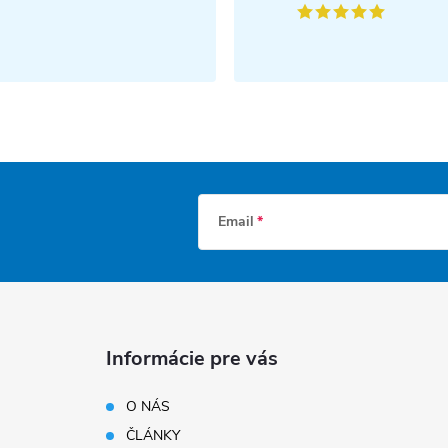
Email
Informácie pre vás
O NÁS
ČLÁNKY