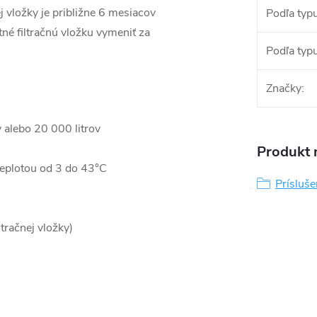
ej vložky je približne 6 mesiacov
Podľa typu
tné filtračnú vložku vymeniť za
Podľa typu 
Značky
:
v alebo 20 000 litrov
Produkt n
 teplotou od 3 do 43°C
Prísluše
tračnej vložky)