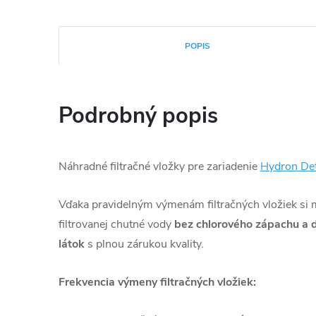
POPIS
Podrobný popis
Náhradné filtračné vložky pre zariadenie
Hydron De
Vďaka pravidelným výmenám filtračných vložiek si m
filtrovanej chutné vody
bez chlorového zápachu a ď
látok
s plnou zárukou kvality.
Frekvencia výmeny filtračných vložiek: