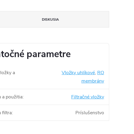
DISKUSIA
točné parametre
vložky a
Vložky uhlíkové
,
RO
membrány
 a použitia
:
Filtračné vložky
filtra
:
Príslušenstvo