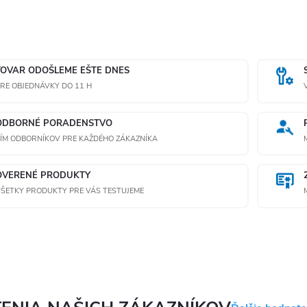
TOVAR ODOŠLEME EŠTE DNES
RE OBJEDNÁVKY DO 11 H
ODBORNÉ PORADENSTVO
ÍM ODBORNÍKOV PRE KAŽDÉHO ZÁKAZNÍKA
OVERENÉ PRODUKTY
ŠETKY PRODUKTY PRE VÁS TESTUJEME