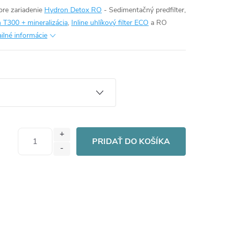
pre zariadenie
Hydron Detox RO
- Sedimentačný predfilter,
 T300 + mineralizácia
,
Inline uhlíkový filter ECO
a RO
ilné informácie
PRIDAŤ DO KOŠÍKA