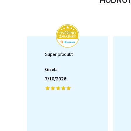
HODNOT
Super produkt
Gizela
7/10/2026