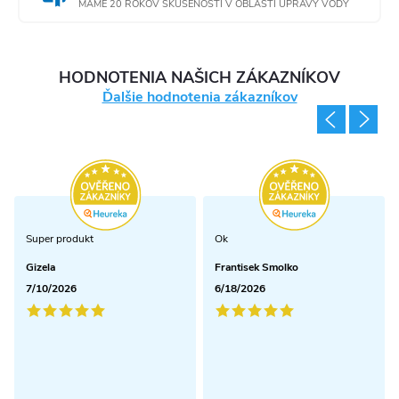
MÁME 20 ROKOV SKÚSENOSTÍ V OBLASTI ÚPRAVY VODY
HODNOTENIA NAŠICH ZÁKAZNÍKOV
Ďalšie hodnotenia zákazníkov
Super produkt
Ok
Gizela
Frantisek Smolko
7/10/2026
6/18/2026