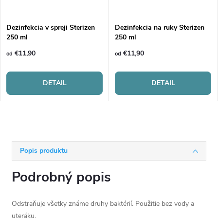
Dezinfekcia v spreji Sterizen
Dezinfekcia na ruky Sterizen
250 ml
250 ml
€11,90
€11,90
od
od
DETAIL
DETAIL
Popis produktu
Podrobný popis
Odstraňuje všetky známe druhy baktérií. Použitie bez vody a
uteráku.