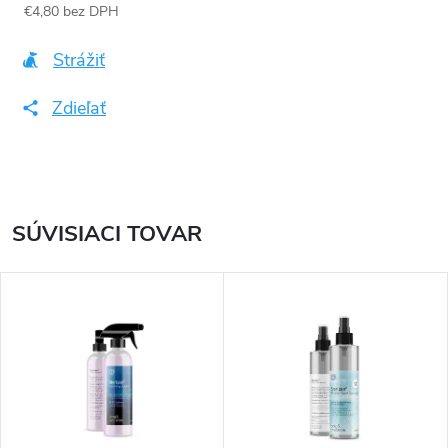
€4,80 bez DPH
Jednotková
cena:
Strážiť
Zdieľať
SÚVISIACI TOVAR