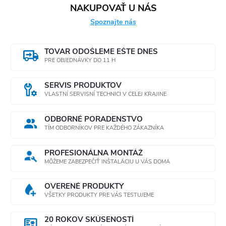
NAKUPOVAŤ U NÁS
Spoznajte nás
TOVAR ODOŠLEME EŠTE DNES
PRE OBJEDNÁVKY DO 11 H
SERVIS PRODUKTOV
VLASTNÍ SERVISNÍ TECHNICI V CELEJ KRAJINE
ODBORNÉ PORADENSTVO
TÍM ODBORNÍKOV PRE KAŽDÉHO ZÁKAZNÍKA
PROFESIONÁLNA MONTÁŽ
MÔŽEME ZABEZPEČIŤ INŠTALÁCIU U VÁS DOMA
OVERENÉ PRODUKTY
VŠETKY PRODUKTY PRE VÁS TESTUJEME
20 ROKOV SKÚSENOSTÍ