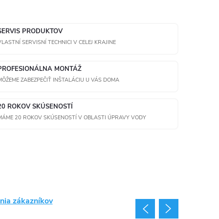
SERVIS PRODUKTOV
VLASTNÍ SERVISNÍ TECHNICI V CELEJ KRAJINE
PROFESIONÁLNA MONTÁŽ
MÔŽEME ZABEZPEČIŤ INŠTALÁCIU U VÁS DOMA
20 ROKOV SKÚSENOSTÍ
MÁME 20 ROKOV SKÚSENOSTÍ V OBLASTI ÚPRAVY VODY
nia zákazníkov