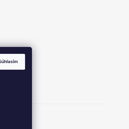
Súhlasím