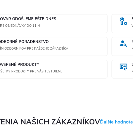
TOVAR ODOŠLEME EŠTE DNES
RE OBJEDNÁVKY DO 11 H
ODBORNÉ PORADENSTVO
ÍM ODBORNÍKOV PRE KAŽDÉHO ZÁKAZNÍKA
OVERENÉ PRODUKTY
ŠETKY PRODUKTY PRE VÁS TESTUJEME
ENIA NAŠICH ZÁKAZNÍKOV
Ďalšie hodnote