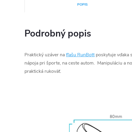
POPIS
Podrobný popis
Praktický uzáver na
fľašu RunBott
poskytuje vďaka s
nápoja pri športe, na ceste autom. Manipuláciu a nos
praktická rukoväť.