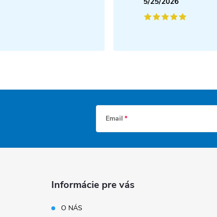
5/25/2026
Email
Informácie pre vás
O NÁS