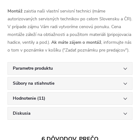
Montáž
zaistia naši vlastní servisní technici (máme
autorizovaných servisných technikov po celom Slovensku a ČR).
V prípade zájmu Vám radi vytvoríme cenovú ponuku. Cena
montáže záleží na obtiažnosti a použitom materiáli (pripojovacia
hadice, ventily a pod.).
Ak máte zájem o montáž
, informujte nás
o tom v poznámke v košíku ("Zadať poznámku pre predajcov").
Parametre produktu
Súbory na stiahnutie
Hodnotenie (11)
Diskusia
6 DÔVODOV, PREČO