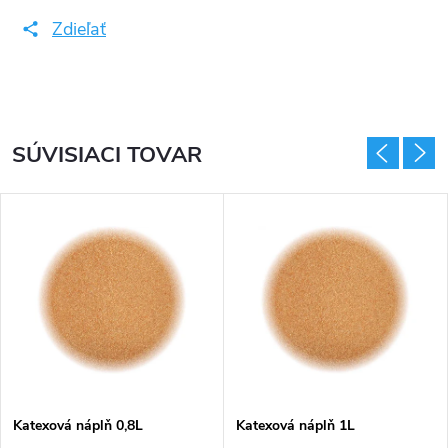
Zdieľať
SÚVISIACI TOVAR
Katexová náplň 0,8L
Katexová náplň 1L