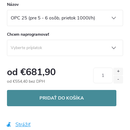
Názov
Chcem naprogramovať
od
€681,90
od
€554,40
bez DPH
Jednotková
cena:
PRIDAŤ DO KOŠÍKA
Strážiť