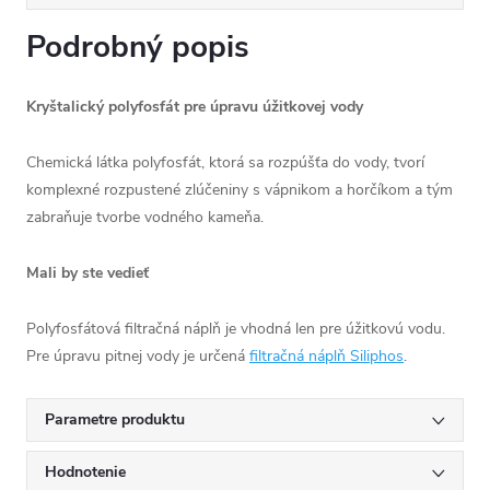
Podrobný popis
Kryštalický polyfosfát pre úpravu úžitkovej vody
Chemická látka polyfosfát, ktorá sa rozpúšťa do vody, tvorí
komplexné rozpustené zlúčeniny s vápnikom a horčíkom a tým
zabraňuje tvorbe vodného kameňa.
Mali by ste vedieť
Polyfosfátová filtračná náplň je vhodná len pre úžitkovú vodu.
Pre úpravu pitnej vody je určená
filtračná náplň Siliphos
.
Parametre produktu
Hodnotenie