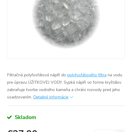
Filtračná polyfosfátová náplň do
polyfosfátového filtra
na vodu
pre úpravu ÚŽITKOVEJ VODY. Sypká náplň vo forme kryštálov
zabraňuje tvorbe vodného kameňa a chráni rozvody pred jeho
usadzovaním.
Detailné informácie
Skladom