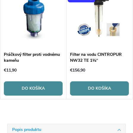
Práčkový filter proti vodnému
Filter na vodu CINTROPUR
kameňu
NW32 TE 1¼‘‘
€11,90
€156,90
DO KOŠÍKA
DO KOŠÍKA
Popis produktu