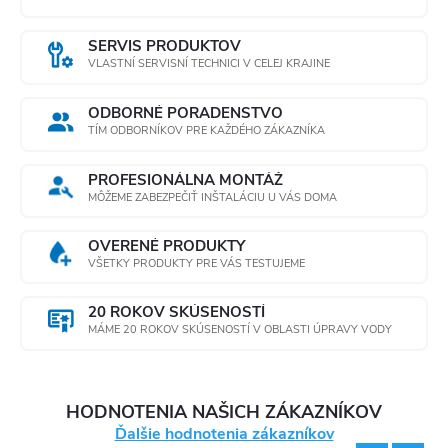
SERVIS PRODUKTOV
VLASTNÍ SERVISNÍ TECHNICI V CELEJ KRAJINE
ODBORNÉ PORADENSTVO
TÍM ODBORNÍKOV PRE KAŽDÉHO ZÁKAZNÍKA
PROFESIONÁLNA MONTÁŽ
MÔŽEME ZABEZPEČIŤ INŠTALÁCIU U VÁS DOMA
OVERENÉ PRODUKTY
VŠETKY PRODUKTY PRE VÁS TESTUJEME
20 ROKOV SKÚSENOSTÍ
MÁME 20 ROKOV SKÚSENOSTÍ V OBLASTI ÚPRAVY VODY
HODNOTENIA NAŠICH ZÁKAZNÍKOV
Ďalšie hodnotenia zákazníkov