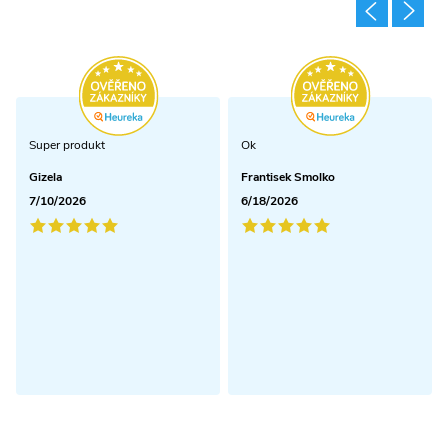
Super produkt
Ok
Gizela
Frantisek Smolko
7/10/2026
6/18/2026