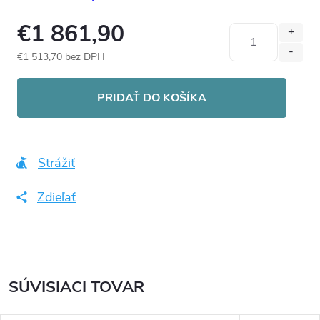
€1 861,90
€1 513,70 bez DPH
Jednotková
cena:
PRIDAŤ DO KOŠÍKA
Strážiť
Zdieľať
SÚVISIACI TOVAR