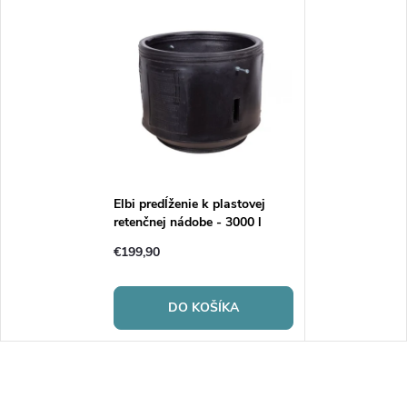
Elbi predĺženie k plastovej
retenčnej nádobe - 3000 l
€199,90
DO KOŠÍKA