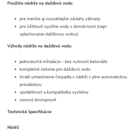
Použitie nádrže na dažďovú vodu:
pre menšie aj rozsiahlejšie závlahy záhrady
pre úžitkové využitie vody v domácnosti (napr.
splachovanie dažďovou vodou)
Výhody nádrže na dažďovú vodu:
jednoduchá inštalácia – bez nutnosti betonáže
kompletné riešenie pre dažďovú vodu
trvalé umiestnenie čerpadla v nádrži s plne automatickou
prevádzkou
spoľahlivosť a kompatibilita systému
cenová dostupnosť
Technické špecifikácie
Nádrž