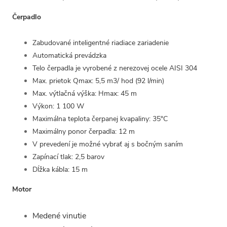
Čerpadlo
Zabudované inteligentné riadiace zariadenie
Automatická prevádzka
Telo čerpadla je vyrobené z nerezovej ocele AISI 304
Max. prietok Qmax: 5,5 m3/ hod (92 l/min)
Max. výtlačná výška: Hmax: 45 m
Výkon: 1 100 W
Maximálna teplota čerpanej kvapaliny: 35°C
Maximálny ponor čerpadla: 12 m
V prevedení je možné vybrať aj s bočným saním
Zapínací tlak: 2,5 barov
Dĺžka kábla: 15 m
Motor
Medené
vinutie