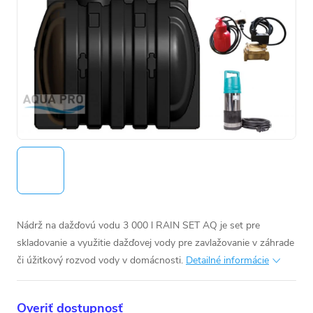
Nádrž na dažďovú vodu 3 000 l RAIN SET AQ je set pre
skladovanie a využitie dažďovej vody pre zavlažovanie v záhrade
či úžitkový rozvod vody v domácnosti.
Detailné informácie
Overiť dostupnosť