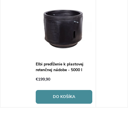
Elbi predĺženie k plastovej
retenčnej nádobe - 5000 l
€199,90
DO KOŠÍKA