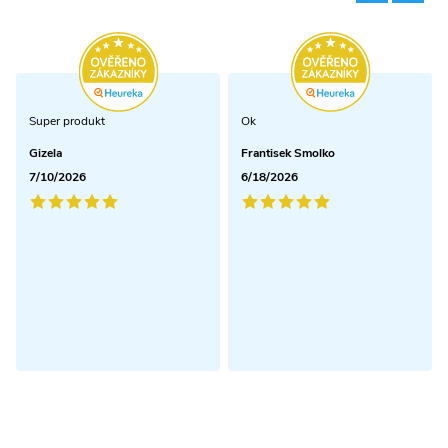
Super produkt
Ok
Gizela
Frantisek Smolko
7/10/2026
6/18/2026