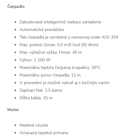
Čerpadlo
Zabudované inteligentné riadiace zariadenie
Automatická prevádzka
Telo čerpadla je vyrobené z nerezovej ocele AISI 304
Max. prietok Qmax: 5,5 m3/ hod (92 l/min)
Max. výtlačná výška: Hmax: 45 m
Výkon: 1 100 W
Maximálna teplota čerpanej kvapaliny: 35°C
Maximálny ponor čerpadla: 12 m
V prevedení je možné vybrať aj s bočným saním
Zapínací tlak: 2,5 barov
Dĺžka kábla: 15 m
Motor
Medené vinutie
Vstavaná tepelná ochrana