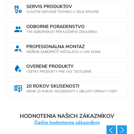
SERVIS PRODUKTOV
VLASTNÍ SERVISNÍ TECHNICI V CELEJ KRAJINE
ODBORNÉ PORADENSTVO
TÍM ODBORNÍKOV PRE KAŽDÉHO ZÁKAZNÍKA
PROFESIONÁLNA MONTÁŽ
MÔŽEME ZABEZPEČIŤ INŠTALÁCIU U VÁS DOMA
OVERENÉ PRODUKTY
VŠETKY PRODUKTY PRE VÁS TESTUJEME
20 ROKOV SKÚSENOSTÍ
MÁME 20 ROKOV SKÚSENOSTÍ V OBLASTI ÚPRAVY VODY
HODNOTENIA NAŠICH ZÁKAZNÍKOV
Ďalšie hodnotenia zákazníkov