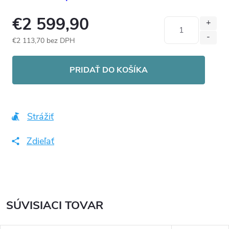
€2 599,90
€2 113,70 bez DPH
Jednotková
cena:
PRIDAŤ DO KOŠÍKA
Strážiť
Zdieľať
SÚVISIACI TOVAR