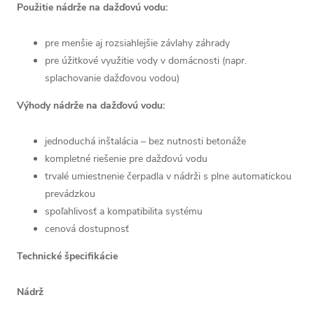
Použitie nádrže na dažďovú vodu:
pre menšie aj rozsiahlejšie závlahy záhrady
pre úžitkové využitie vody v domácnosti (napr.
splachovanie dažďovou vodou)
Výhody nádrže na dažďovú vodu:
jednoduchá inštalácia – bez nutnosti betonáže
kompletné riešenie pre dažďovú vodu
trvalé umiestnenie čerpadla v nádrži s plne automatickou
prevádzkou
spoľahlivosť a kompatibilita systému
cenová dostupnosť
Technické špecifikácie
Nádrž