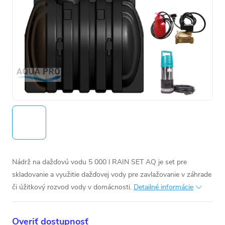
Nádrž na dažďovú vodu 5 000 l RAIN SET AQ je set pre
skladovanie a využitie dažďovej vody pre zavlažovanie v záhrade
či úžitkový rozvod vody v domácnosti.
Detailné informácie
Overiť dostupnosť