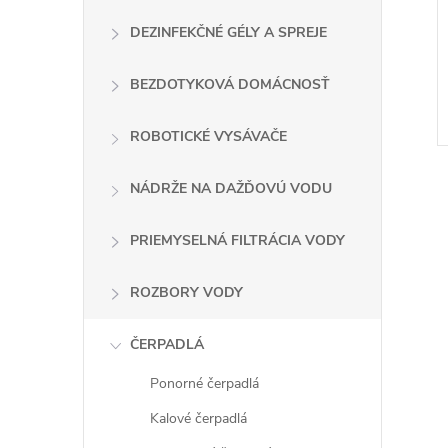
DEZINFEKČNÉ GÉLY A SPREJE
BEZDOTYKOVÁ DOMÁCNOSŤ
ROBOTICKÉ VYSÁVAČE
NÁDRŽE NA DAŽĎOVÚ VODU
PRIEMYSELNÁ FILTRÁCIA VODY
l
ROZBORY VODY
ČERPADLÁ
Ponorné čerpadlá
Kalové čerpadlá