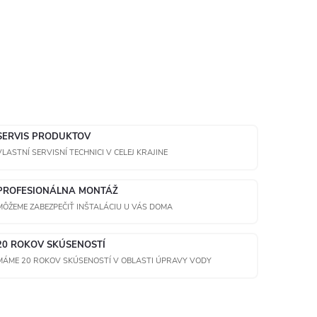
SERVIS PRODUKTOV
VLASTNÍ SERVISNÍ TECHNICI V CELEJ KRAJINE
PROFESIONÁLNA MONTÁŽ
MÔŽEME ZABEZPEČIŤ INŠTALÁCIU U VÁS DOMA
20 ROKOV SKÚSENOSTÍ
MÁME 20 ROKOV SKÚSENOSTÍ V OBLASTI ÚPRAVY VODY