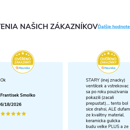
ENIA NAŠICH ZÁKAZNÍKOV
Ďalšie hodnote
Ok
STARY (inej znacky)
ventilcek a vstrekovac
sa po roku pouzivania
Frantisek Smolko
pokazili (zacali
prepustat).... tento bol
6/18/2026
sice drahsi, ALE dufam
ze kvalitny material,
keramicka gulicka
budu velke PLUS a ze