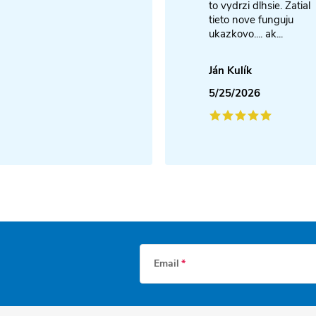
to vydrzi dlhsie. Zatial
tieto nove funguju
ukazkovo.... ak...
Ján Kulík
5/25/2026
Email