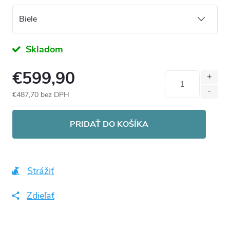
Skladom
€599,90
€487,70 bez DPH
Jednotková
cena:
PRIDAŤ DO KOŠÍKA
Strážiť
Zdieľať