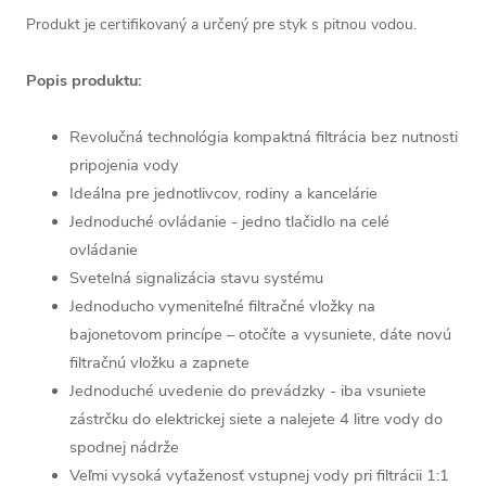
Produkt je certifikovaný a určený pre styk s pitnou vodou.
Popis produktu:
Revolučná technológia kompaktná filtrácia bez nutnosti
pripojenia vody
Ideálna pre jednotlivcov, rodiny a kancelárie
Jednoduché ovládanie - jedno tlačidlo na celé
ovládanie
Svetelná signalizácia stavu systému
Jednoducho vymeniteľné filtračné vložky na
bajonetovom princípe – otočíte a vysuniete, dáte novú
filtračnú vložku a zapnete
Jednoduché uvedenie do prevádzky - iba vsuniete
zástrčku do elektrickej siete a nalejete 4 litre vody do
spodnej nádrže
Veľmi vysoká vyťaženosť vstupnej vody pri filtrácii 1:1