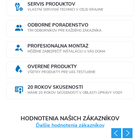
SERVIS PRODUKTOV
VLASTNÍ SERVISNÍ TECHNICI V CELEJ KRAJINE
ODBORNÉ PORADENSTVO
TÍM ODBORNÍKOV PRE KAŽDÉHO ZÁKAZNÍKA
PROFESIONÁLNA MONTÁŽ
MÔŽEME ZABEZPEČIŤ INŠTALÁCIU U VÁS DOMA
OVERENÉ PRODUKTY
VŠETKY PRODUKTY PRE VÁS TESTUJEME
20 ROKOV SKÚSENOSTÍ
MÁME 20 ROKOV SKÚSENOSTÍ V OBLASTI ÚPRAVY VODY
HODNOTENIA NAŠICH ZÁKAZNÍKOV
Ďalšie hodnotenia zákazníkov