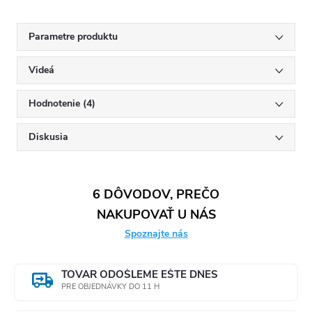
Parametre produktu
Videá
Hodnotenie (4)
Diskusia
6 DÔVODOV, PREČO
NAKUPOVAŤ U NÁS
Spoznajte nás
TOVAR ODOŠLEME EŠTE DNES
PRE OBJEDNÁVKY DO 11 H