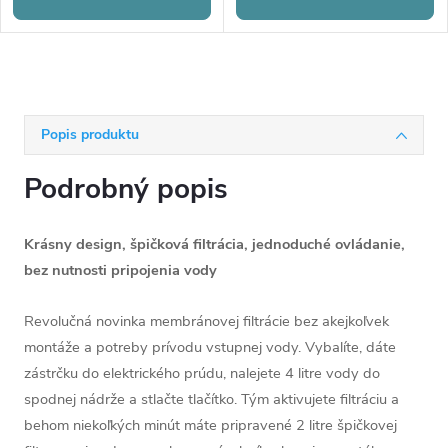
Popis produktu
Podrobný popis
Krásny
design, špičková filtrácia, jednoduché ovládanie,
bez nutnosti pripojenia vody
Revolučná novinka membránovej filtrácie bez akejkoľvek
montáže a potreby prívodu vstupnej vody. Vybalíte, dáte
zástrčku do elektrického prúdu, nalejete 4 litre vody do
spodnej nádrže a stlačte tlačítko. Tým aktivujete filtráciu a
behom niekoľkých minút máte pripravené 2 litre špičkovej