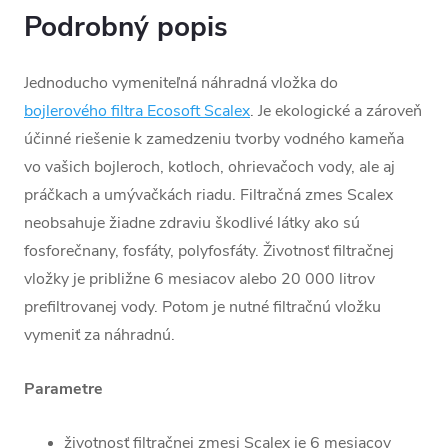
Podrobný popis
Jednoducho vymeniteľná náhradná vložka do
bojlerového filtra Ecosoft Scalex
. Je ekologické a zároveň
účinné riešenie k zamedzeniu tvorby vodného kameňa
vo vašich bojleroch, kotloch, ohrievačoch vody, ale aj
práčkach a umývačkách riadu. Filtračná zmes Scalex
neobsahuje žiadne zdraviu škodlivé látky ako sú
fosforečnany, fosfáty, polyfosfáty. Životnosť filtračnej
vložky je približne 6 mesiacov alebo 20 000 litrov
prefiltrovanej vody. Potom je nutné filtračnú vložku
vymeniť za náhradnú.
Parametre
životnosť filtračnej zmesi Scalex je 6 mesiacov