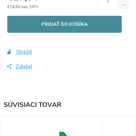
€14,60 bez DPH
Jednotková
cena:
PRIDAŤ DO KOŠÍKA
Strážiť
Zdieľať
SÚVISIACI TOVAR