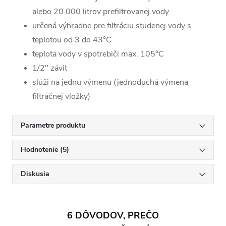
alebo 20 000 litrov prefiltrovanej vody
určená výhradne pre filtráciu studenej vody s
teplotou od 3 do 43°C
teplota vody v spotrebiči max. 105°C
1/2" závit
slúži na jednu výmenu (jednoduchá výmena
filtračnej vložky)
Parametre produktu
Hodnotenie (5)
Diskusia
6 DÔVODOV, PREČO