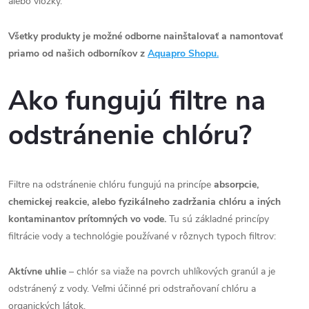
alebo vložky.
Všetky produkty je možné odborne nainštalovať a namontovať
priamo od našich odborníkov z
Aquapro Shopu.
Ako fungujú filtre na
odstránenie chlóru?
Filtre na odstránenie chlóru fungujú na princípe
absorpcie,
chemickej reakcie, alebo fyzikálneho zadržania chlóru a iných
kontaminantov prítomných vo vode.
Tu sú základné princípy
filtrácie vody a technológie používané v rôznych typoch filtrov:
Aktívne uhlie
– chlór sa viaže na povrch uhlíkových granúl a je
odstránený z vody. Veľmi účinné pri odstraňovaní chlóru a
organických látok.