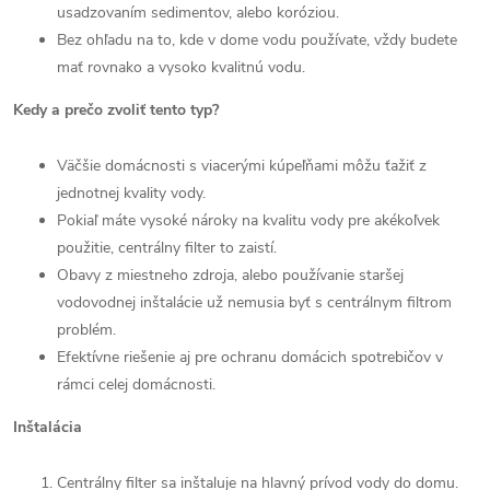
usadzovaním sedimentov, alebo koróziou.
Bez ohľadu na to, kde v dome vodu
používate, vždy budete
mať rovnako a
vysoko kvalitnú vodu.
Kedy a prečo zvoliť tento typ?
Väčšie domácnosti s viacerými kúpeľňami môžu ťažiť z
jednotnej kvality vody.
Pokiaľ máte vysoké nároky na kvalitu vody pre akékoľvek
použitie, centrálny filter to zaistí.
Obavy z miestneho zdroja, alebo
používanie staršej
vodovodnej inštalácie už nemusia
byť s centrálnym filtrom
problém.
Efektívne riešenie aj pre ochranu domácich spotrebičov v
rámci celej domácnosti.
Inštalácia
Centrálny filter sa inštaluje na hlavný prívod vody do domu.