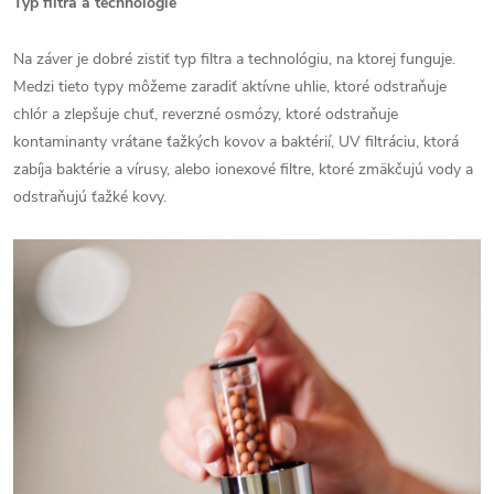
Typ filtra a technológie
Na záver je dobré zistiť typ filtra a technológiu, na ktorej funguje.
Medzi tieto typy môžeme zaradiť aktívne uhlie, ktoré odstraňuje
chlór a zlepšuje chuť, reverzné osmózy, ktoré odstraňuje
kontaminanty vrátane ťažkých kovov a baktérií, UV filtráciu, ktorá
zabíja baktérie a vírusy, alebo ionexové filtre, ktoré zmäkčujú vody a
odstraňujú ťažké kovy.