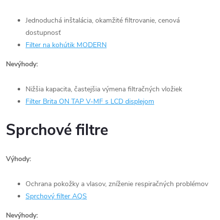
Jednoduchá inštalácia, okamžité filtrovanie, cenová
dostupnosť
Filter na kohútik MODERN
Nevýhody:
Nižšia kapacita, častejšia výmena filtračných vložiek
Filter Brita ON TAP V-MF s LCD displejom
Sprchové filtre
Výhody:
Ochrana pokožky a vlasov, zníženie respiračných problémov
Sprchový filter AQS
Nevýhody: