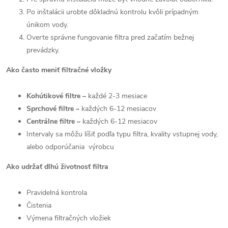
Po inštalácii urobte dôkladnú kontrolu kvôli prípadným
únikom vody
.
Overte správne fungovanie filtra pred začatím bežnej
prevádzky
.
Ako často meniť filtračné vložky
Kohútikové filtre
–
každé 2-3 mesiace
Sprchové filtre
–
každých 6-12 mesiacov
Centrálne filtre
–
každých 6-12 mesiacov
Intervaly sa môžu líšiť podľa typu filtra, kvality vstupnej vody
,
alebo odporúčania výrobcu
Ako udržať dlhú životnosť filtra
Pravidelná kontrola
Čistenia
Výmena filtračných vložiek