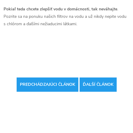
Pokiaľ teda chcete zlepšiť vodu v domácnosti, tak neváhajte
.
Pozrite sa na ponuku našich filtrov na vodu a už nikdy nepite vodu
s chlórom a ďalšími nežiaducimi látkami.
PREDCHÁDZAJÚCI ČLÁNOK
ĎALŠÍ ČLÁNOK
Odoberať newsletter