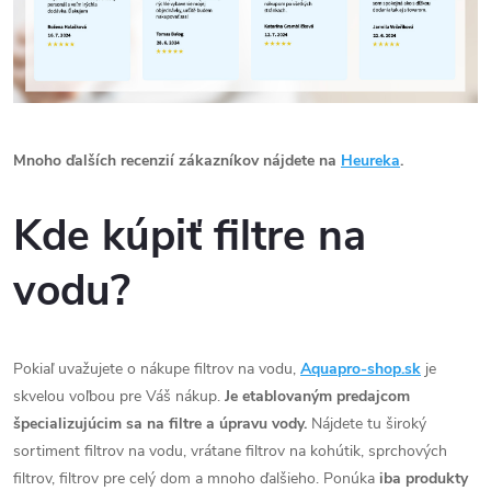
Mnoho ďalších recenzií zákazníkov nájdete na
Heureka
.
Kde kúpiť filtre na
vodu?
Pokiaľ uvažujete o nákupe filtrov na vodu,
Aquapro-shop.sk
je
skvelou voľbou pre Váš nákup.
Je etablovaným predajcom
špecializujúcim sa na filtre a úpravu vody.
Nájdete tu široký
sortiment filtrov na vodu, vrátane filtrov na kohútik, sprchových
filtrov, filtrov pre celý dom a mnoho ďalšieho. Ponúka
iba produkty