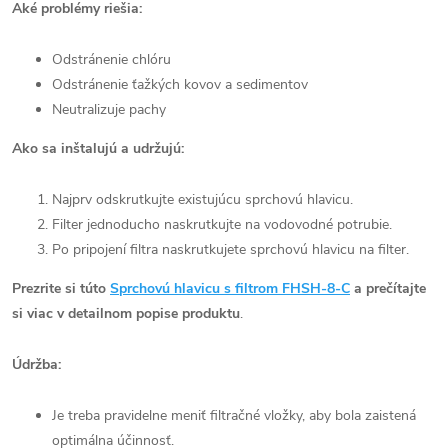
Aké problémy riešia:
Odstránenie chlóru
Odstránenie ťažkých kovov a sedimentov
Neutralizuje pachy
Ako sa inštalujú a udržujú:
Najprv odskrutkujte existujúcu sprchovú hlavicu.
Filter jednoducho naskrutkujte na vodovodné potrubie.
Po pripojení filtra naskrutkujete sprchovú hlavicu na filter.
Prezrite si túto
Sprchovú hlavicu s filtrom FHSH-8-C
a prečítajte
si viac v detailnom popise produktu
.
Údržba:
Je treba pravidelne meniť filtračné vložky, aby bola zaistená
optimálna účinnosť.