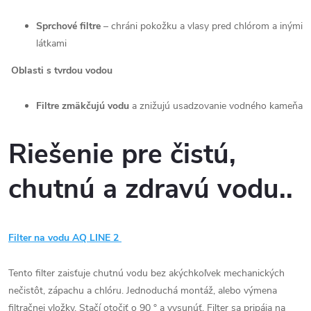
Sprchové filtre
–
chráni pokožku a vlasy pred chlórom a inými
látkami
Oblasti s tvrdou vodou
Filtre zmäkčujú vodu
a znižujú usadzovanie vodného kameňa
Riešenie pre čistú,
chutnú a zdravú vodu..
Filter na vodu AQ LINE 2
Tento filter zaisťuje chutnú vodu bez akýchkoľvek mechanických
nečistôt, zápachu a chlóru. Jednoduchá montáž, alebo výmena
filtračnej vložky. Stačí otočiť o 90 ° a vysunúť. Filter sa pripája na