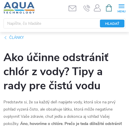
Prejsť
NÁKUPN
KOŠÍK
na
obsah
HĽADAŤ
ČLÁNKY
Ako účinne odstrániť
chlór z vody? Tipy a
rady pre čistú vodu
Predstavte si, že sa každý deň napijete vody, ktorá síce na prvý
pohľad vyzerá čisto, ale obsahuje látku, ktorá môže negatívne
ovplyvniť Vaše zdravie, chuť jedla a dokonca aj vzhľad Vašej
pokožky.
Áno, hovoríme o chlóre. Prečo je teda dôležité odstrániť