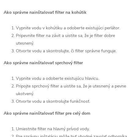
Ako správne nainštalovať filter na kohútik
Vypnite vodu v kohútiku a odoberte existujúci
perlátor.
Pripevnite filter na závit a uistite sa, že je filter dobre
utesnený
.
Otvorte vodu a skontrolujte, či filter správne funguje
.
Ako správne nainštalovať sprchový filter
Vypnite vodu a odoberte existujúcu hlavicu
.
Pripojte sprchový filter a uistite sa, že je utesnený a pevne
ukotvený
.
Otvorte vodu a skontrolujte funkčnosť
.
Ako správne nainštalovať filter pre celý dom
Umiestnite filter na hlavný prívod vody
.
Pre správnu inštaláciu môže byť vhodné zavolať odborníka
.