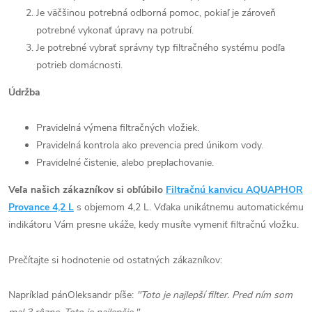
Je väčšinou potrebná odborná pomoc, pokiaľ je zároveň
potrebné vykonať úpravy na potrubí.
Je potrebné vybrať správny typ filtračného systému podľa
potrieb domácnosti.
Údržba
Pravidelná výmena filtračných vložiek
.
Pravidelná kontrola ako prevencia pred únikom vody.
Pravidelné čistenie, alebo preplachovanie.
Veľa našich zákazníkov si obľúbilo
Filtračnú kanvicu AQUAPHOR
Provance 4,2 L
s objemom 4,2 L. Vďaka unikátnemu automatickému
indikátoru Vám presne ukáže, kedy musíte vymeniť filtračnú vložku.
Prečítajte si hodnotenie od ostatných zákazníkov:
Napríklad pán
Oleksandr
píše:
"
Toto je najlepší filter. Pred ním som