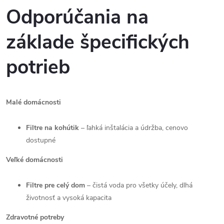
Odporúčania na
základe špecifických
potrieb
Malé domácnosti
Filtre na kohútik
–
ľahká inštalácia a údržba, cenovo
dostupné
Veľké domácnosti
Filtre pre celý dom
–
čistá voda pro všetky účely, dlhá
životnosť a vysoká kapacita
Zdravotné potreby