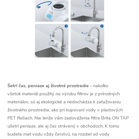
Šetrí čas, peniaze aj životné prostredie -
nakoľko
všetok materiál použitý na výrobu filtrov je z prírodných
materiálov, sú aj ekologické a nedochádza k zaťažovaniu
životného prostredia, ako pri kupovaní vody v plastových
PET fľašiach. Nie lenže vám zadováženia filtra Brita ON TAP
ušetrí peniaze, ale aj čas strávený v obchodoch. K tomu
budete mať vodu vždy čerstvú, na rozdiel od vody