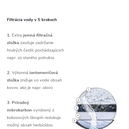
Filtrácia vody v 5 krokoch
1.
Extra
jemná filtračná
zložka
zaisťuje zadržanie
hrubých častíc pochádzajúcich
napr. zo starého potrubia
2.
Výkonná
iontomeničová
zložka
znižuje vo vode obsah
kovov, ako je napr. olovo
3.
Prírodný
mikrokarbon
vyrobený z
kokosových škrupín redukuje
možný obsah herbicídov,