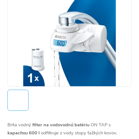
Brita vodný
filter na vodovodnú batériu
ON TAP s
kapacitou 600 l
odfiltruje z vody stopy ťažkých kovov,