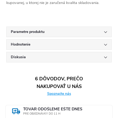
kupovanej, u ktorej nie je zaručená kvalita skladovania.
Parametre produktu
Hodnotenie
Diskusia
6 DÔVODOV, PREČO
NAKUPOVAŤ U NÁS
Spoznajte nás
TOVAR ODOŠLEME EŠTE DNES
PRE OBJEDNÁVKY DO 11 H