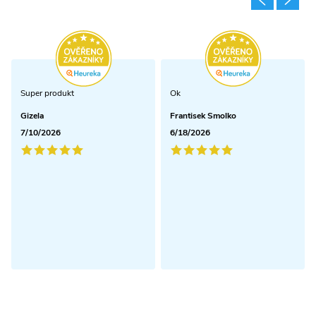
Super produkt
Ok
Gizela
Frantisek Smolko
7/10/2026
6/18/2026