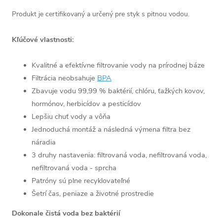
Produkt je certifikovaný a určený pre styk s pitnou vodou.
Kľúčové vlastnosti:
Kvalitné a efektívne filtrovanie vody na prírodnej báze
Filtrácia neobsahuje
BPA
Zbavuje vodu 99,99 % baktérií, chlóru, ťažkých kovov,
hormónov, herbicídov a pesticídov
Lepšiu chuť vody a vôňa
Jednoduchá montáž a následná výmena filtra bez
náradia
3 druhy nastavenia: filtrovaná voda, nefiltrovaná voda,
nefiltrovaná voda - sprcha
Patróny sú plne recyklovateľné
Šetrí čas, peniaze a životné prostredie
Dokonale čistá voda bez baktérií