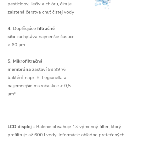
pesticídov, liečiv a chlóru, čím je
zaistená čerstvá chuť čistej vody
4.
Doplňujúce
filtračné
sito
zachytáva najmenšie častice
> 60 µm
5.
Mikrofiltračná
membrána
zastaví 99,99 %
baktérií, napr. B. Legionella a
najjemnejšie mikročastice > 0,5
µm*
LCD displej -
Balenie obsahuje 1× výmenný filter, ktorý
prefiltruje až 600 l vody. Informácie ohľadne pretečených