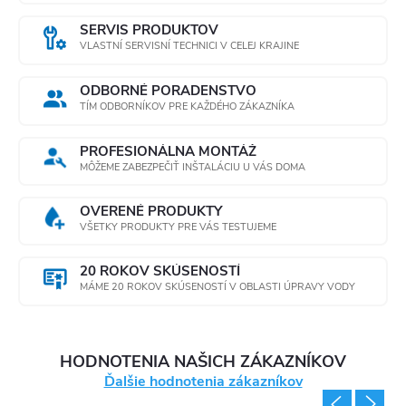
SERVIS PRODUKTOV
VLASTNÍ SERVISNÍ TECHNICI V CELEJ KRAJINE
ODBORNÉ PORADENSTVO
TÍM ODBORNÍKOV PRE KAŽDÉHO ZÁKAZNÍKA
PROFESIONÁLNA MONTÁŽ
MÔŽEME ZABEZPEČIŤ INŠTALÁCIU U VÁS DOMA
OVERENÉ PRODUKTY
VŠETKY PRODUKTY PRE VÁS TESTUJEME
20 ROKOV SKÚSENOSTÍ
MÁME 20 ROKOV SKÚSENOSTÍ V OBLASTI ÚPRAVY VODY
HODNOTENIA NAŠICH ZÁKAZNÍKOV
Ďalšie hodnotenia zákazníkov