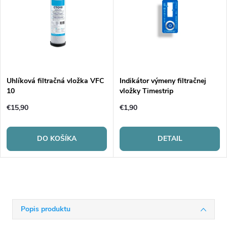
Uhlíková filtračná vložka VFC
Indikátor výmeny filtračnej
10
vložky Timestrip
€15,90
€1,90
DO KOŠÍKA
DETAIL
Popis produktu