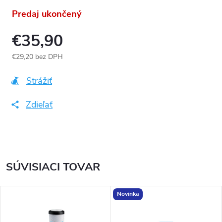
Predaj ukončený
€35,90
€29,20 bez DPH
Jednotková
cena:
Strážiť
Zdieľať
SÚVISIACI TOVAR
Novinka