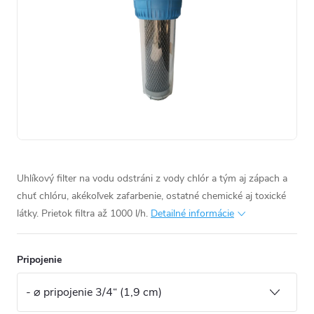
Uhlíkový filter na vodu odstráni z vody chlór a tým aj zápach a
chuť chlóru, akékoľvek zafarbenie, ostatné chemické aj toxické
látky. Prietok filtra až 1000 l/h.
Detailné informácie
Pripojenie