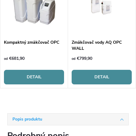
Kompaktný zmäkčovač OPC
Zmäkčovač vody AQ OPC
WALL
€681,90
€799,90
od
od
DETAIL
DETAIL
Popis produktu
Podrobný popis