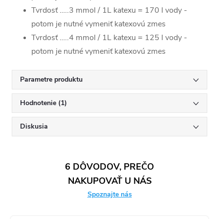
Tvrdosť …..3 mmol / 1L katexu = 170 l vody -
potom je nutné vymeniť katexovú zmes
Tvrdosť …..4 mmol / 1L katexu = 125 l vody -
potom je nutné vymeniť katexovú zmes
Parametre produktu
Hodnotenie (1)
Diskusia
6 DÔVODOV, PREČO
NAKUPOVAŤ U NÁS
Spoznajte nás