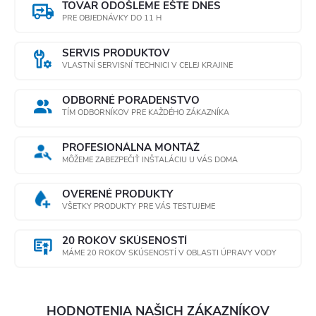
TOVAR ODOŠLEME EŠTE DNES
PRE OBJEDNÁVKY DO 11 H
SERVIS PRODUKTOV
VLASTNÍ SERVISNÍ TECHNICI V CELEJ KRAJINE
ODBORNÉ PORADENSTVO
TÍM ODBORNÍKOV PRE KAŽDÉHO ZÁKAZNÍKA
PROFESIONÁLNA MONTÁŽ
MÔŽEME ZABEZPEČIŤ INŠTALÁCIU U VÁS DOMA
OVERENÉ PRODUKTY
VŠETKY PRODUKTY PRE VÁS TESTUJEME
20 ROKOV SKÚSENOSTÍ
MÁME 20 ROKOV SKÚSENOSTÍ V OBLASTI ÚPRAVY VODY
HODNOTENIA NAŠICH ZÁKAZNÍKOV