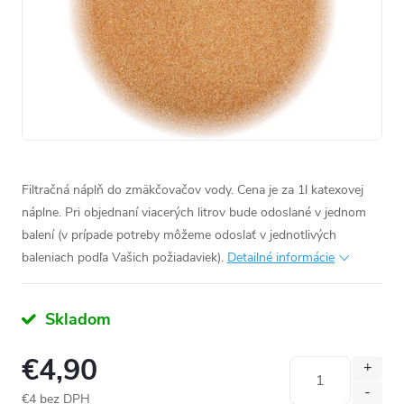
Filtračná náplň do zmäkčovačov vody. Cena je za 1l katexovej
náplne. Pri objednaní viacerých litrov bude odoslané v jednom
balení (v prípade potreby môžeme odoslať v jednotlivých
baleniach podľa Vašich požiadaviek).
Detailné informácie
Skladom
€4,90
€4 bez DPH