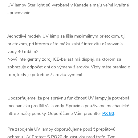
UV lampy Sterilight sú vyrobené v Kanade a majú veľmi kvalitné
spracovanie.
Jednotlivé modely UV lámp sa líšia maximálnym prietokom, t.j.
prietokom, pri ktorom ešte môžu zaistiť intenzitu ožarovania
vody 40 mJ/cm2.
Nový inteligentný zdroj ICE-ballast má displej, na ktorom sa
zobrazuje odpočet dní do výmeny žiarovky. Vždy máte prehľad o
tom, kedy je potrebné žiarovku vymeniť.
Upozorňujeme, že pre správnu funkčnosť UV lampy je potrebná
mechanická predfiltrácia vody. Spravidla používame mechanické
filtre z našej ponuky. Odporúčame Vám predfilter
PX 80
.
Pre zapojenie UV lampy doporučujeme použiť prepäťovú
ochranu UV Protect S PO20 do zásuvky pred trafo. Tým