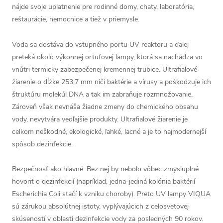
nájde svoje uplatnenie pre rodinné domy, chaty, laboratória,
reštaurácie, nemocnice a tiež v priemysle.
Voda sa dostáva do vstupného portu UV reaktoru a ďalej
preteká okolo výkonnej ortuťovej lampy, ktorá sa nachádza vo
vnútri termicky zabezpečenej kremennej trubice. Ultrafialové
žiarenie o dĺžke 253,7 mm ničí baktérie a vírusy a poškodzuje ich
štruktúru molekúl DNA a tak im zabraňuje rozmnožovanie.
Zároveň však nevnáša žiadne zmeny do chemického obsahu
vody, nevytvára vedľajšie produkty. Ultrafialové žiarenie je
celkom neškodné, ekologické, ľahké, lacné a je to najmodernejší
spôsob dezinfekcie.
Bezpečnosť ako hlavné. Bez nej by nebolo vôbec zmysluplné
hovoriť o dezinfekcií (napríklad, jedna-jediná kolónia baktérií
Escherichia Coli stačí k vzniku choroby). Preto UV lampy VIQUA
sú zárukou absolútnej istoty, vyplývajúcich z celosvetovej
skúseností v oblasti dezinfekcie vody za posledných 90 rokov.