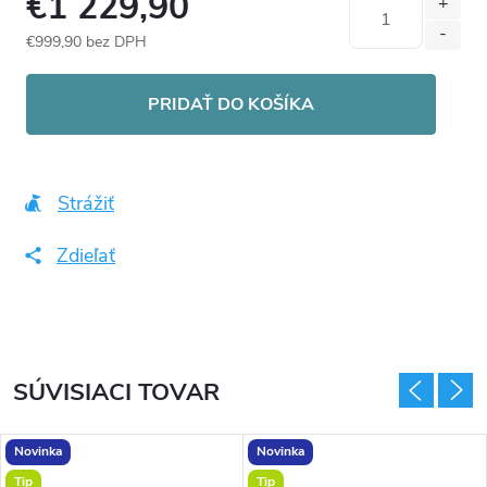
€1 229,90
€999,90 bez DPH
Jednotková
cena:
PRIDAŤ DO KOŠÍKA
Strážiť
Zdieľať
SÚVISIACI TOVAR
Novinka
Novinka
Tip
Tip