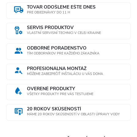
TOVAR ODOŠLEME EŠTE DNES
PRE OBJEDNÁVKY DO 11 H
SERVIS PRODUKTOV
VLASTNÍ SERVISNÍ TECHNICI V CELEJ KRAJINE
ODBORNÉ PORADENSTVO
TÍM ODBORNÍKOV PRE KAŽDÉHO ZÁKAZNÍKA
PROFESIONÁLNA MONTÁŽ
MÔŽEME ZABEZPEČIŤ INŠTALÁCIU U VÁS DOMA
OVERENÉ PRODUKTY
VŠETKY PRODUKTY PRE VÁS TESTUJEME
20 ROKOV SKÚSENOSTÍ
MÁME 20 ROKOV SKÚSENOSTÍ V OBLASTI ÚPRAVY VODY