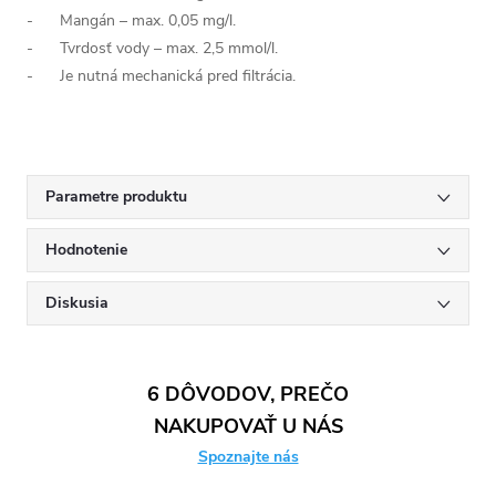
- Mangán – max. 0,05 mg/l.
- Tvrdosť vody – max. 2,5 mmol/l.
- Je nutná mechanická pred filtrácia.
Parametre produktu
Hodnotenie
Diskusia
6 DÔVODOV, PREČO
NAKUPOVAŤ U NÁS
Spoznajte nás