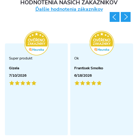
HODNOTENIA NAŠICH ZÁKAZNÍKOV
Ďalšie hodnotenia zákazníkov
Super produkt
Ok
Gizela
Frantisek Smolko
7/10/2026
6/18/2026