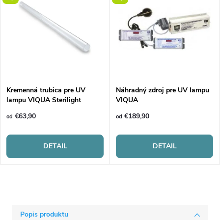
Kremenná trubica pre UV
Náhradný zdroj pre UV lampu
lampu VIQUA Sterilight
VIQUA
€63,90
€189,90
od
od
DETAIL
DETAIL
Popis produktu