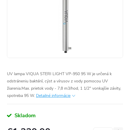
UV lampa VIQUA STERI LIGHT VP-950 95 W je určená k
odstráneniu baktérií, cýst a vírusov z vody pomocou UV
žiarenia.Max. prietok vody - 7,8 m3/hod, 1 1/2" vonkajšie závity,
spotreba 95 W.
Detailné informácie
Skladom