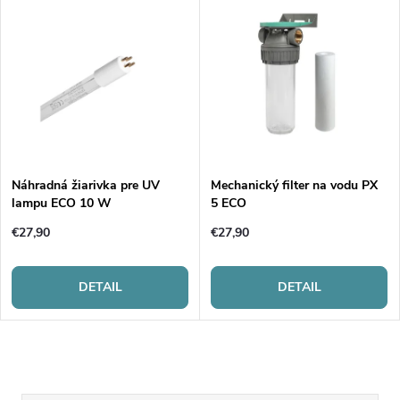
Náhradná žiarivka pre UV
Mechanický filter na vodu PX
lampu ECO 10 W
5 ECO
€27,90
€27,90
DETAIL
DETAIL