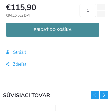
€115,90
€94,20 bez DPH
Jednotková
cena:
PRIDAŤ DO KOŠÍKA
Strážiť
Zdieľať
SÚVISIACI TOVAR