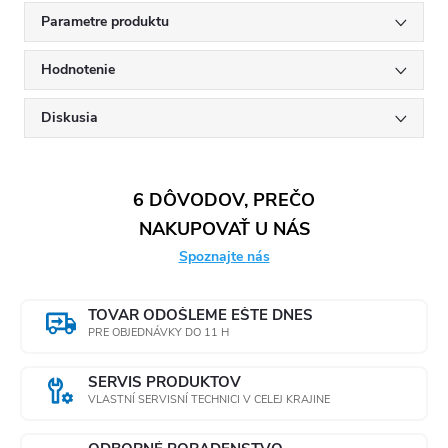
Parametre produktu
Hodnotenie
Diskusia
6 DÔVODOV, PREČO
NAKUPOVAŤ U NÁS
Spoznajte nás
TOVAR ODOŠLEME EŠTE DNES
PRE OBJEDNÁVKY DO 11 H
SERVIS PRODUKTOV
VLASTNÍ SERVISNÍ TECHNICI V CELEJ KRAJINE