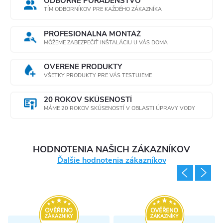
ODBORNÉ PORADENSTVO
TÍM ODBORNÍKOV PRE KAŽDÉHO ZÁKAZNÍKA
PROFESIONÁLNA MONTÁŽ
MÔŽEME ZABEZPEČIŤ INŠTALÁCIU U VÁS DOMA
OVERENÉ PRODUKTY
VŠETKY PRODUKTY PRE VÁS TESTUJEME
20 ROKOV SKÚSENOSTÍ
MÁME 20 ROKOV SKÚSENOSTÍ V OBLASTI ÚPRAVY VODY
HODNOTENIA NAŠICH ZÁKAZNÍKOV
Ďalšie hodnotenia zákazníkov