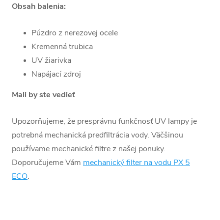
Obsah balenia:
Púzdro z nerezovej ocele
Kremenná trubica
UV žiarivka
Napájací zdroj
Mali by ste vedieť
Upozorňujeme, že presprávnu funkčnosť UV lampy je
potrebná mechanická predfiltrácia vody. Väčšinou
používame mechanické filtre z našej ponuky.
Doporučujeme Vám
mechanický filter na vodu PX 5
ECO
.