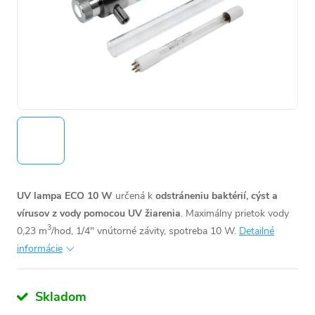
UV lampa ECO 10 W
určená k
odstráneniu baktérií, cýst a
vírusov z vody pomocou UV žiarenia
. Maximálny prietok vody
3
0,23 m
/hod, 1/4" vnútorné závity, spotreba 10 W.
Detailné
informácie
Skladom