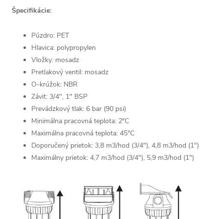
Špecifikácie:
Púzdro: PET
Hlavica: polypropylen
Vložky: mosadz
Pretlakový ventil: mosadz
O-krúžok: NBR
Závit: 3/4", 1" BSP
Prevádzkový tlak: 6 bar (90 psi)
Minimálna pracovná teplota: 2ºC
Maximálna pracovná teplota: 45°C
Doporučený prietok: 3,8 m3/hod (3/4"), 4,8 m3/hod (1")
Maximálny prietok: 4,7 m3/hod (3/4"), 5,9 m3/hod (1")