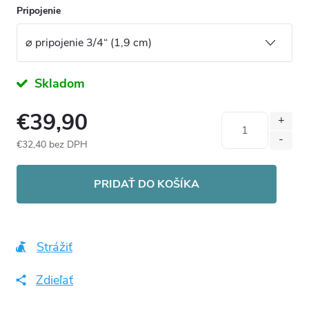
Pripojenie
Skladom
€39,90
€32,40 bez DPH
Jednotková
cena:
PRIDAŤ DO KOŠÍKA
Strážiť
Zdieľať