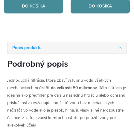
DO KOŠÍKA
DO KOŠÍKA
Popis produktu
Podrobný popis
Jednoduchá filtrácia, ktorá zbaví vstupnú vodu všetkých
mechanických nečistôt
do veľkosti 50 mikrónov
. Táto filtrácia je
ideálna ako predfilter pre ďalšiu následnú filtráciu alebo ochranu
príslušenstva vyžadujúceho čistú vodu bez mechanických
nečistôt vo vode ako je piesok, hlina, íl, vlasy a iné nerozpustné
častice. Zaisťuje väčší komfort a istotu pri použití vody pre
akékoľvek účely.