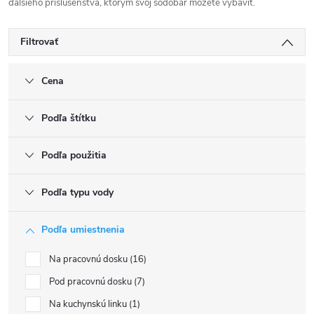
ďalšieho príslušenstva, ktorým svoj sódobar môžete vybaviť.
Filtrovať
Cena
Podľa štítku
Podľa použitia
Podľa typu vody
Podľa umiestnenia
Na pracovnú dosku
16
Pod pracovnú dosku
7
Na kuchynskú linku
1