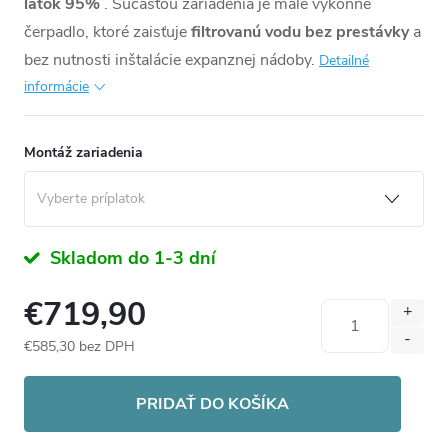
látok 95%
. Súčasťou zariadenia je malé výkonné
čerpadlo, ktoré zaisťuje
filtrovanú vodu bez prestávky
a
bez nutnosti inštalácie expanznej nádoby.
Detailné
informácie
Montáž zariadenia
Skladom do 1-3 dní
€719,90
€585,30
bez DPH
Jednotková
cena:
PRIDAŤ DO KOŠÍKA