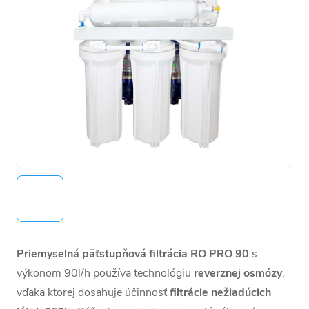
Priemyselná päťstupňová filtrácia RO PRO 90
s
výkonom 90l/h
používa technológiu
reverznej osmózy
,
vďaka ktorej dosahuje účinnosť
filtrácie nežiadúcich