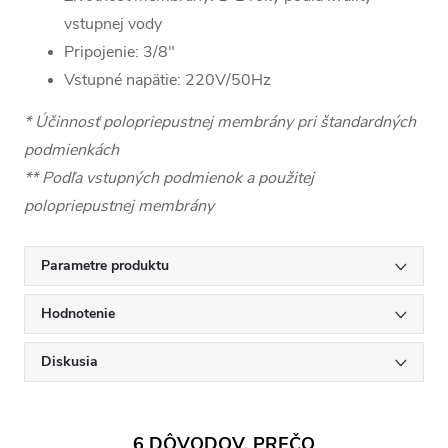
vstupnej vody
Pripojenie: 3/8"
Vstupné napätie: 220V/50Hz
* Účinnosť polopriepustnej membrány pri štandardných
podmienkách
** Podľa vstupných podmienok a použitej
polopriepustnej membrány
Parametre produktu
Hodnotenie
Diskusia
6 DÔVODOV, PREČO