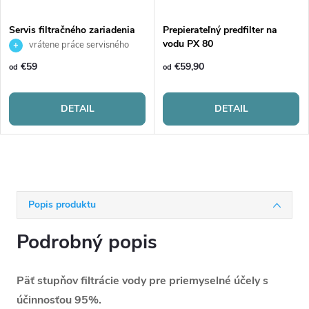
Servis filtračného zariadenia
Prepierateľný predfilter na
vodu PX 80
vrátene práce servisného
technika
€59
€59,90
od
od
DETAIL
DETAIL
Popis produktu
Podrobný popis
Päť stupňov filtrácie vody pre priemyselné účely s
účinnosťou 95%.