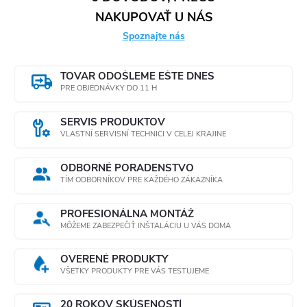
NAKUPOVAŤ U NÁS
Spoznajte nás
TOVAR ODOŠLEME EŠTE DNES
PRE OBJEDNÁVKY DO 11 H
SERVIS PRODUKTOV
VLASTNÍ SERVISNÍ TECHNICI V CELEJ KRAJINE
ODBORNÉ PORADENSTVO
TÍM ODBORNÍKOV PRE KAŽDÉHO ZÁKAZNÍKA
PROFESIONÁLNA MONTÁŽ
MÔŽEME ZABEZPEČIŤ INŠTALÁCIU U VÁS DOMA
OVERENÉ PRODUKTY
VŠETKY PRODUKTY PRE VÁS TESTUJEME
20 ROKOV SKÚSENOSTÍ