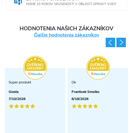
MÁME 20 ROKOV SKÚSENOSTÍ V OBLASTI ÚPRAVY VODY
HODNOTENIA NAŠICH ZÁKAZNÍKOV
Ďalšie hodnotenia zákazníkov
Super produkt
Ok
Gizela
Frantisek Smolko
7/10/2026
6/18/2026