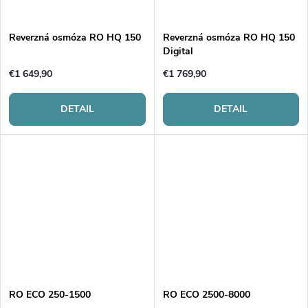
Reverzná osmóza RO HQ 150
Reverzná osmóza RO HQ 150
Digital
€1 649,90
€1 769,90
DETAIL
DETAIL
RO ECO 250-1500
RO ECO 2500-8000