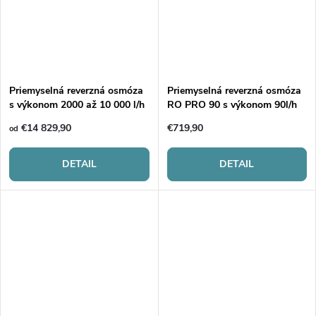
Priemyselná reverzná osmóza
Priemyselná reverzná osmóza
s výkonom 2000 až 10 000 l/h
RO PRO 90 s výkonom 90l/h
€14 829,90
€719,90
od
DETAIL
DETAIL