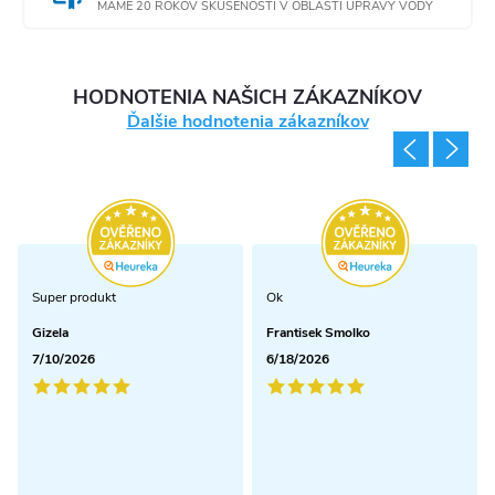
MÁME 20 ROKOV SKÚSENOSTÍ V OBLASTI ÚPRAVY VODY
HODNOTENIA NAŠICH ZÁKAZNÍKOV
Ďalšie hodnotenia zákazníkov
Super produkt
Ok
Gizela
Frantisek Smolko
7/10/2026
6/18/2026