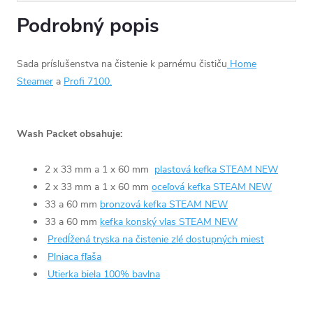
Podrobný popis
Sada príslušenstva na čistenie k parnému čističu
Home
Steamer
a
Profi 7100.
Wash Packet obsahuje:
2 x 33 mm a 1 x 60 mm
plastová kefka STEAM NEW
2 x 33 mm a 1 x 60 mm
oceľová kefka STEAM NEW
33 a 60 mm
bronzová kefka STEAM NEW
33 a 60 mm
kefka konský vlas STEAM NEW
Predĺžená tryska na čistenie zlé dostupných miest
Plniaca fľaša
Utierka biela 100% bavlna