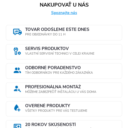
NAKUPOVAŤ U NÁS
Spoznajte nás
TOVAR ODOŠLEME EŠTE DNES
PRE OBJEDNÁVKY DO 11 H
SERVIS PRODUKTOV
VLASTNÍ SERVISNÍ TECHNICI V CELEJ KRAJINE
ODBORNÉ PORADENSTVO
TÍM ODBORNÍKOV PRE KAŽDÉHO ZÁKAZNÍKA
PROFESIONÁLNA MONTÁŽ
MÔŽEME ZABEZPEČIŤ INŠTALÁCIU U VÁS DOMA
OVERENÉ PRODUKTY
VŠETKY PRODUKTY PRE VÁS TESTUJEME
20 ROKOV SKÚSENOSTÍ