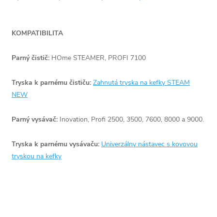
KOMPATIBILITA
Parný čistič:
HOme STEAMER, PROFI 7100
Tryska k parnému čističu:
Zahnutá tryska na kefky STEAM
NEW
Parný vysávač:
Inovation, Profi 2500, 3500, 7600, 8000 a 9000.
Tryska k parnému vysávaču:
Univerzálny nástavec s kovovou
tryskou na kefky