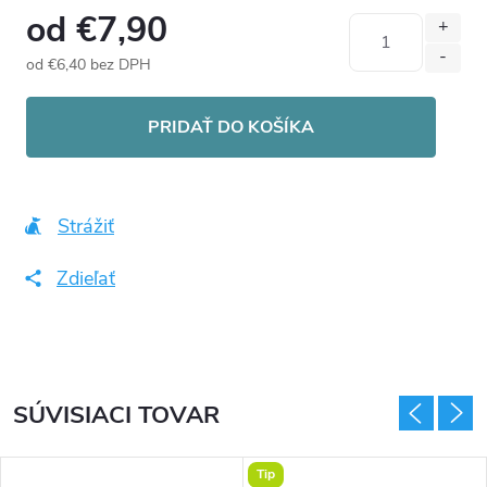
od
€7,90
od
€6,40
bez DPH
Jednotková
cena:
PRIDAŤ DO KOŠÍKA
Strážiť
Zdieľať
SÚVISIACI TOVAR
Tip