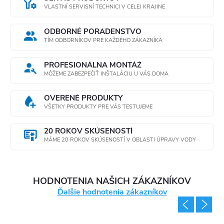
VLASTNÍ SERVISNÍ TECHNICI V CELEJ KRAJINE
ODBORNÉ PORADENSTVO
TÍM ODBORNÍKOV PRE KAŽDÉHO ZÁKAZNÍKA
PROFESIONÁLNA MONTÁŽ
MÔŽEME ZABEZPEČIŤ INŠTALÁCIU U VÁS DOMA
OVERENÉ PRODUKTY
VŠETKY PRODUKTY PRE VÁS TESTUJEME
20 ROKOV SKÚSENOSTÍ
MÁME 20 ROKOV SKÚSENOSTÍ V OBLASTI ÚPRAVY VODY
HODNOTENIA NAŠICH ZÁKAZNÍKOV
Ďalšie hodnotenia zákazníkov