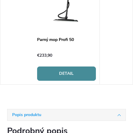
Parný mop Profi 50
€233,90
DETAIL
Popis produktu
Podrobný popis