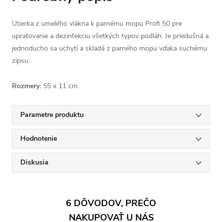
Utierka z umelého vlákna k parnému mopu Profi 50 pre
upratovanie a dezinfekciu všetkých typov podláh. Je priedušná a
jednoducho sa uchytí a skladá z parného mopu vďaka suchému
zipsu.
Rozmery:
55 x 11 cm
Parametre produktu
Hodnotenie
Diskusia
6 DÔVODOV, PREČO
NAKUPOVAŤ U NÁS