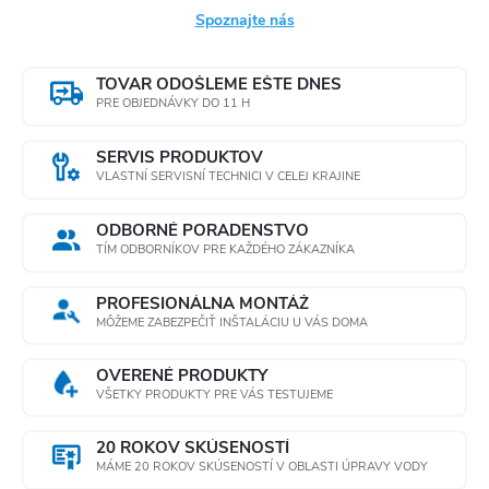
Spoznajte nás
TOVAR ODOŠLEME EŠTE DNES
PRE OBJEDNÁVKY DO 11 H
SERVIS PRODUKTOV
VLASTNÍ SERVISNÍ TECHNICI V CELEJ KRAJINE
ODBORNÉ PORADENSTVO
TÍM ODBORNÍKOV PRE KAŽDÉHO ZÁKAZNÍKA
PROFESIONÁLNA MONTÁŽ
MÔŽEME ZABEZPEČIŤ INŠTALÁCIU U VÁS DOMA
OVERENÉ PRODUKTY
VŠETKY PRODUKTY PRE VÁS TESTUJEME
20 ROKOV SKÚSENOSTÍ
MÁME 20 ROKOV SKÚSENOSTÍ V OBLASTI ÚPRAVY VODY