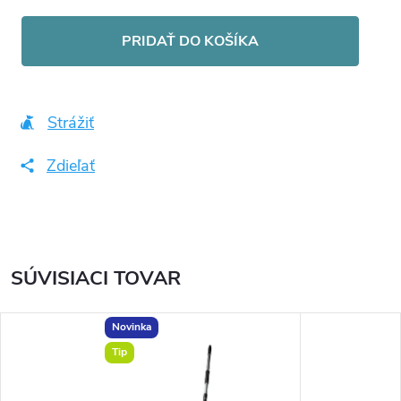
Jednotková
cena:
PRIDAŤ DO KOŠÍKA
Strážiť
Zdieľať
SÚVISIACI TOVAR
Novinka
Tip