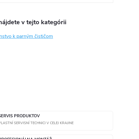
ájdete v tejto kategórii
enstvo k parným čističom
SERVIS PRODUKTOV
VLASTNÍ SERVISNÍ TECHNICI V CELEJ KRAJINE