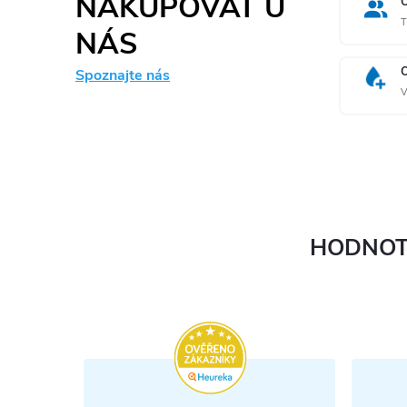
NAKUPOVAŤ U
T
NÁS
Spoznajte nás
V
HODNOT