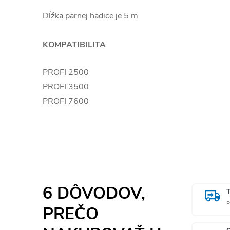
Dĺžka parnej hadice je 5 m.
KOMPATIBILITA
PROFI 2500
PROFI 3500
PROFI 7600
6 DÔVODOV,
P
PREČO