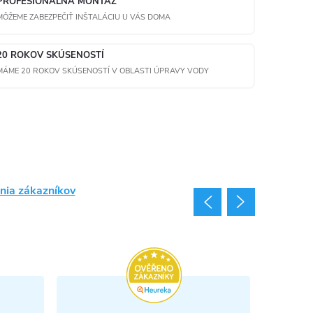
PROFESIONÁLNA MONTÁŽ
MÔŽEME ZABEZPEČIŤ INŠTALÁCIU U VÁS DOMA
20 ROKOV SKÚSENOSTÍ
MÁME 20 ROKOV SKÚSENOSTÍ V OBLASTI ÚPRAVY VODY
nia zákazníkov