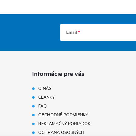
Email
Informácie pre vás
O NÁS
ČLÁNKY
FAQ
OBCHODNÉ PODMIENKY
REKLAMAČNÝ PORIADOK
OCHRANA OSOBNÝCH