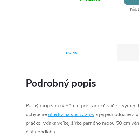
Kód:
POPIS
Podrobný popis
Parný mop široký 50 cm pre parné čističe s vymeni
uchytenie
utierky na suchý zips
a jej jednoduché zlo
práčke. Vďaka veľkej šírke parného mopu 50 cm vá
čistú podlahu.