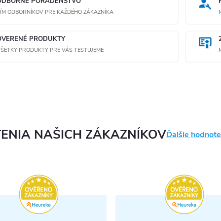
ODBORNÉ PORADENSTVO
ÍM ODBORNÍKOV PRE KAŽDÉHO ZÁKAZNÍKA
OVERENÉ PRODUKTY
ŠETKY PRODUKTY PRE VÁS TESTUJEME
ENIA NAŠICH ZÁKAZNÍKOV
Ďalšie hodnote