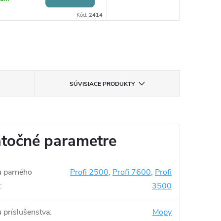
Kód:
2414
SÚVISIACE PRODUKTY
točné parametre
u parného
Profi 2500
,
Profi 7600
,
Profi
:
3500
u príslušenstva
:
Mopy