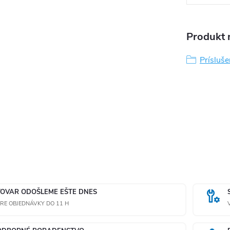
Produkt n
Prísluš
TOVAR ODOŠLEME EŠTE DNES
RE OBJEDNÁVKY DO 11 H