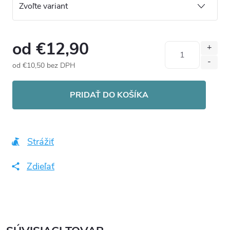
od
€12,90
od
€10,50
bez DPH
Jednotková
cena:
PRIDAŤ DO KOŠÍKA
Strážiť
Zdieľať