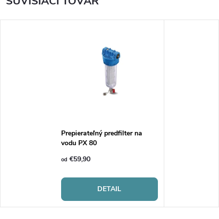
SÚVISIACI TOVAR
Prepierateľný predfilter na
vodu PX 80
€59,90
od
DETAIL