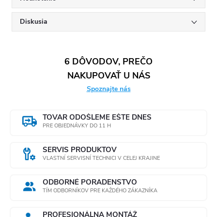
Diskusia
6 DÔVODOV, PREČO
NAKUPOVAŤ U NÁS
Spoznajte nás
TOVAR ODOŠLEME EŠTE DNES
PRE OBJEDNÁVKY DO 11 H
SERVIS PRODUKTOV
VLASTNÍ SERVISNÍ TECHNICI V CELEJ KRAJINE
ODBORNÉ PORADENSTVO
TÍM ODBORNÍKOV PRE KAŽDÉHO ZÁKAZNÍKA
PROFESIONÁLNA MONTÁŽ