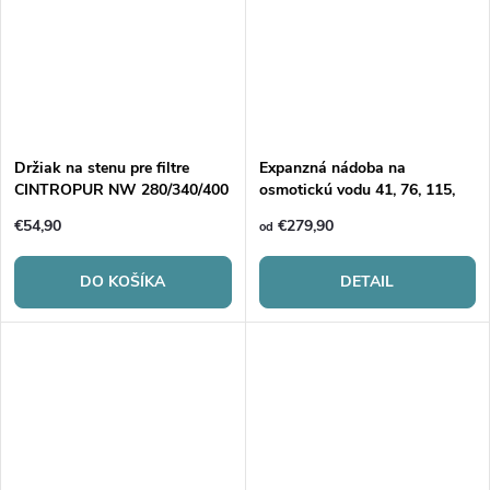
Držiak na stenu pre filtre
Expanzná nádoba na
CINTROPUR NW 280/340/400
osmotickú vodu 41, 76, 115,
150l
€54,90
€279,90
od
DO KOŠÍKA
DETAIL