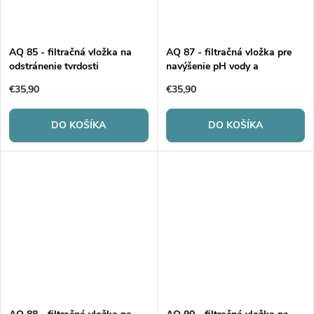
AQ 85 - filtračná vložka na
AQ 87 - filtračná vložka pre
odstránenie tvrdosti
navýšenie pH vody a
mineralizáciu
€35,90
€35,90
DO KOŠÍKA
DO KOŠÍKA