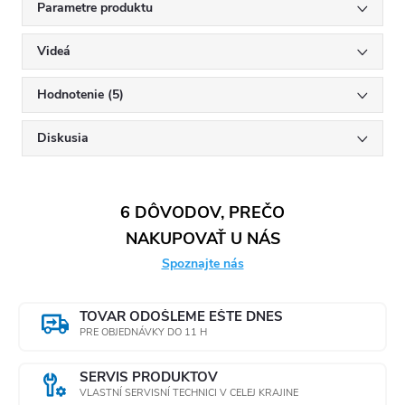
Parametre produktu
Videá
Hodnotenie (5)
Diskusia
6 DÔVODOV, PREČO
NAKUPOVAŤ U NÁS
Spoznajte nás
TOVAR ODOŠLEME EŠTE DNES
PRE OBJEDNÁVKY DO 11 H
SERVIS PRODUKTOV
VLASTNÍ SERVISNÍ TECHNICI V CELEJ KRAJINE