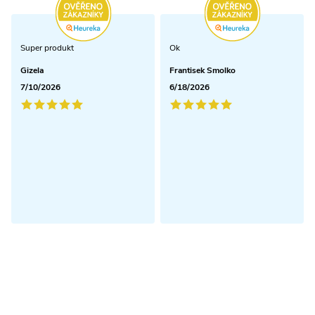
Super produkt
Ok
Gizela
Frantisek Smolko
7/10/2026
6/18/2026
Odoberať newsletter