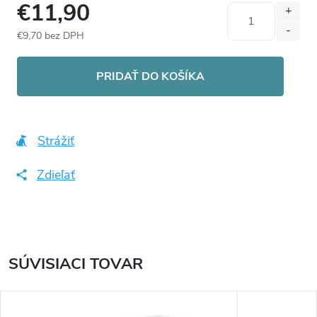
€11,90
€9,70 bez DPH
Jednotková
cena:
PRIDAŤ DO KOŠÍKA
Strážiť
Zdieľať
SÚVISIACI TOVAR