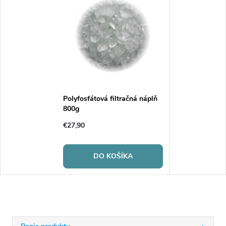
Polyfosfátová filtračná náplň
800g
€27,90
DO KOŠÍKA