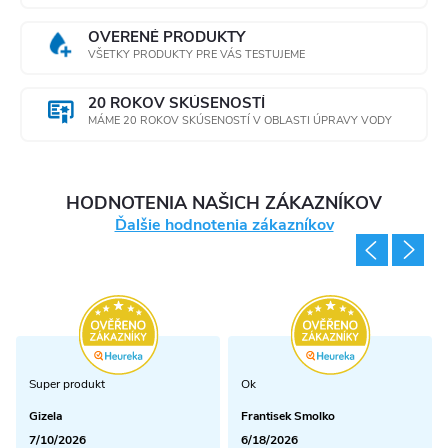
OVERENÉ PRODUKTY
VŠETKY PRODUKTY PRE VÁS TESTUJEME
20 ROKOV SKÚSENOSTÍ
MÁME 20 ROKOV SKÚSENOSTÍ V OBLASTI ÚPRAVY VODY
HODNOTENIA NAŠICH ZÁKAZNÍKOV
Ďalšie hodnotenia zákazníkov
Super produkt
Ok
Gizela
Frantisek Smolko
7/10/2026
6/18/2026