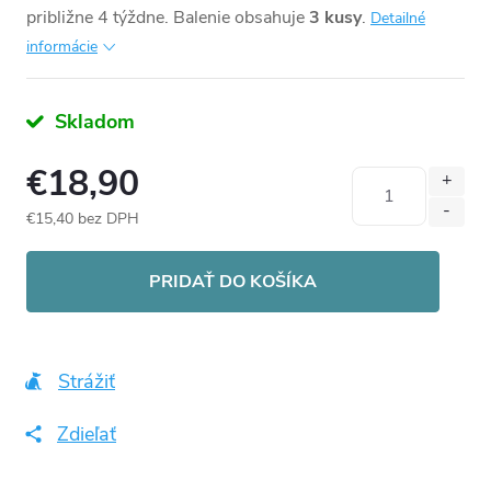
približne 4 týždne. Balenie obsahuje
3 kusy
.
Detailné
informácie
Skladom
€18,90
€15,40 bez DPH
Jednotková
cena:
PRIDAŤ DO KOŠÍKA
Strážiť
Zdieľať