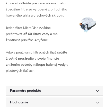
ktoré sú dôležité pre vaše zdravie. Tieto
špeciálne filtre sú vyrobené z prírodného
lisovaného uhlia a orechových škrupín.
Jeden filter MicroDisc zvládne
prefiltrovať
až 60 litrov vody
a má
životnosť približne 4 týždne.
Vďaka používaniu filtračných fliaš
šetríte
životné prostredie a svoje financie
znížením potreby nákupu balenej vody
v
plastových flašiach.
Parametre produktu
Hodnotenie