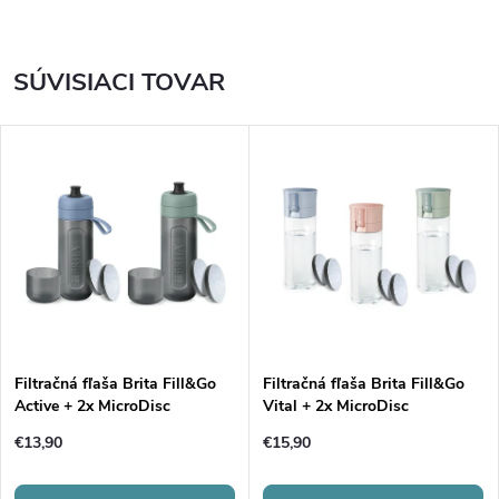
SÚVISIACI TOVAR
Filtračná fľaša Brita Fill&Go
Filtračná fľaša Brita Fill&Go
Active + 2x MicroDisc
Vital + 2x MicroDisc
€13,90
€15,90