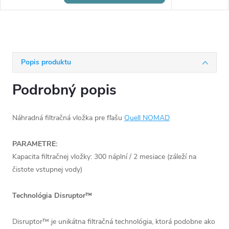
Popis produktu
Podrobný popis
Náhradná filtračná vložka pre fľašu
Quell NOMAD
PARAMETRE:
Kapacita filtračnej vložky: 300 náplní / 2 mesiace (záleží na
čistote vstupnej vody)
Technológia Disruptor™
Disruptor™ je unikátna filtračná technológia, ktorá podobne ako