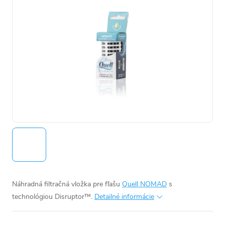
Náhradná filtračná vložka pre fľašu
Quell NOMAD
s
technológiou Disruptor™.
Detailné informácie