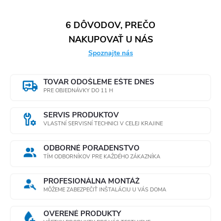
6 DÔVODOV, PREČO
NAKUPOVAŤ U NÁS
Spoznajte nás
TOVAR ODOŠLEME EŠTE DNES
PRE OBJEDNÁVKY DO 11 H
SERVIS PRODUKTOV
VLASTNÍ SERVISNÍ TECHNICI V CELEJ KRAJINE
ODBORNÉ PORADENSTVO
TÍM ODBORNÍKOV PRE KAŽDÉHO ZÁKAZNÍKA
PROFESIONÁLNA MONTÁŽ
MÔŽEME ZABEZPEČIŤ INŠTALÁCIU U VÁS DOMA
OVERENÉ PRODUKTY