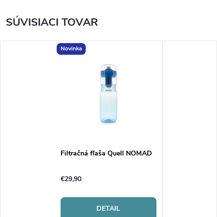
SÚVISIACI TOVAR
Novinka
Filtračná fľaša Quell NOMAD
€29,90
DETAIL