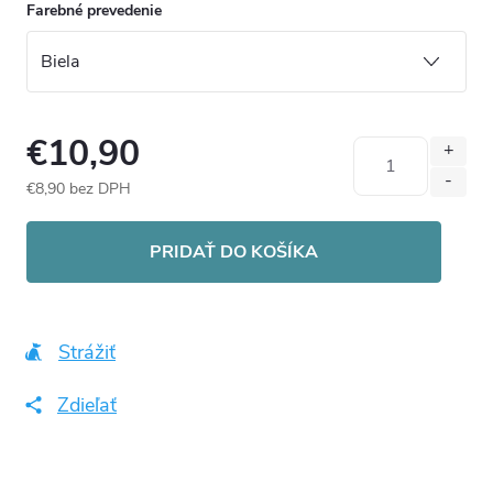
Farebné prevedenie
€10,90
€8,90 bez DPH
Jednotková
cena:
PRIDAŤ DO KOŠÍKA
Strážiť
Zdieľať