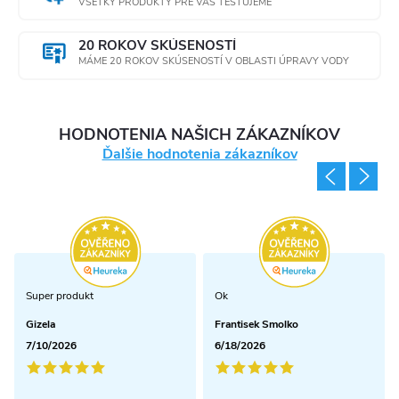
VŠETKY PRODUKTY PRE VÁS TESTUJEME
20 ROKOV SKÚSENOSTÍ
MÁME 20 ROKOV SKÚSENOSTÍ V OBLASTI ÚPRAVY VODY
HODNOTENIA NAŠICH ZÁKAZNÍKOV
Ďalšie hodnotenia zákazníkov
Super produkt
Ok
Gizela
Frantisek Smolko
7/10/2026
6/18/2026